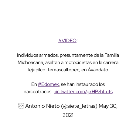
#VIDEO
:
Individuos armados, presuntamente de la Familia
Michoacana, asaltan a motociclistas en la carrera
Tejupilco-Temascaltepec, en Ávandato.
En
#Edomex
, se han instaurado los
narcoatracos.
pic.twitter.com/gxHPzhLuts
 Antonio Nieto (@siete_letras)
May 30,
2021