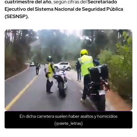
cuatrimestre del año
, según cifras del
Secretariado
Ejecutivo del Sistema Nacional de Seguridad Pública
(SESNSP).
En dicha carretera suelen haber asaltos y homicidios
(@siete_letras)