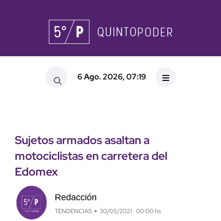
6 Ago. 2026, 07:19
Sujetos armados asaltan a
motociclistas en carretera del
Edomex
Redacción
TENDENCIAS
30/05/2021 · 00:00 hs