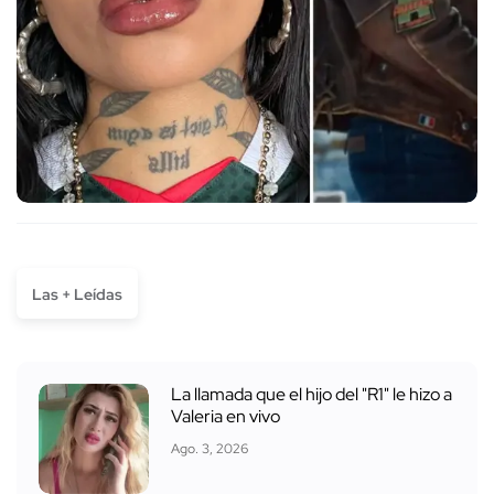
Las + Leídas
La llamada que el hijo del "R1" le hizo a
Valeria en vivo
Ago. 3, 2026