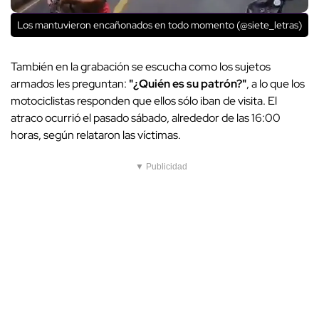
Los mantuvieron encañonados en todo momento (@siete_letras)
También en la grabación se escucha como los sujetos
armados les preguntan:
"¿Quién es su patrón?"
, a lo que los
motociclistas responden que ellos sólo iban de visita. El
atraco ocurrió el pasado sábado, alrededor de las 16:00
horas, según relataron las víctimas.
▼ Publicidad