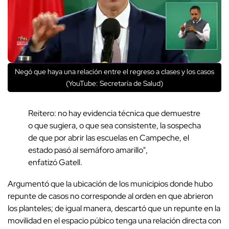
Negó que haya una relación entre el regreso a clases y los casos
(YouTube: Secretaría de Salud)
Reitero: no hay evidencia técnica que demuestre
o que sugiera, o que sea consistente, la sospecha
de que por abrir las escuelas en Campeche, el
estado pasó al semáforo amarillo",
enfatizó Gatell.
Argumentó que la ubicación de los municipios donde hubo
repunte de casos no corresponde al orden en que abrieron
los planteles; de igual manera, descartó que un repunte en la
movilidad en el espacio púbico tenga una relación directa con