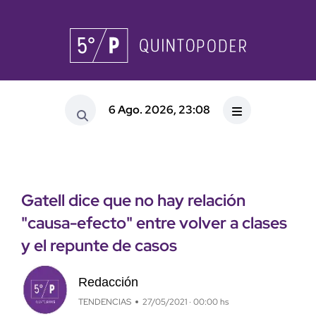
6 Ago. 2026, 23:08
Gatell dice que no hay relación
"causa-efecto" entre volver a clases
y el repunte de casos
Redacción
TENDENCIAS
27/05/2021 · 00:00 hs