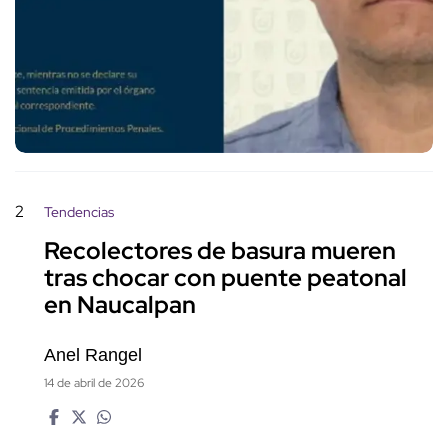
2
Tendencias
Recolectores de basura mueren
tras chocar con puente peatonal
en Naucalpan
Anel Rangel
14 de abril de 2026