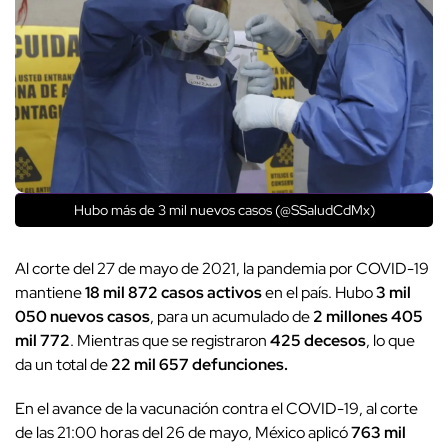
Hubo más de 3 mil nuevos casos (@SSaludCdMx)
Al corte del 27 de mayo de 2021, la pandemia por COVID-19
mantiene
18 mil 872 casos activos
en el país. Hubo
3 mil
050 nuevos casos
, para un acumulado de
2 millones 405
mil 772
. Mientras que se registraron
425 decesos
, lo que
da un total de
22 mil 657 defunciones.
En el avance de la vacunación contra el COVID-19, al corte
de las 21:00 horas del 26 de mayo, México aplicó
763 mil