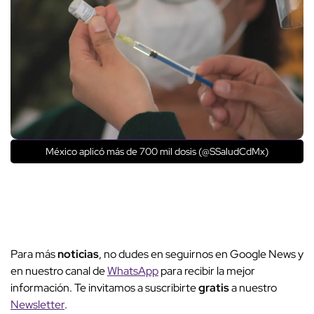
México aplicó más de 700 mil dosis (@SSaludCdMx)
Para más
noticias
, no dudes en seguirnos en Google News y
en nuestro canal de
WhatsApp
para recibir la mejor
información. Te invitamos a suscribirte
gratis
a nuestro
Newsletter
.