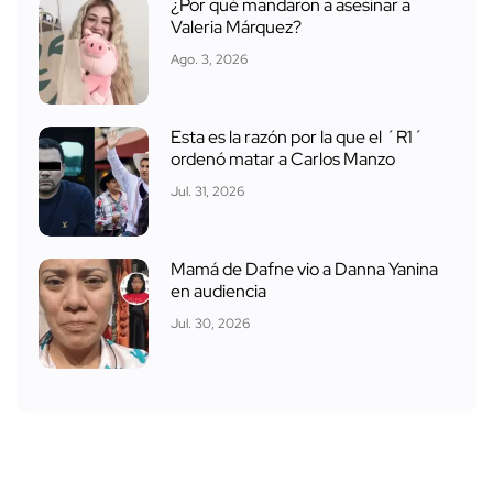
¿Por qué mandaron a asesinar a
Valeria Márquez?
Ago. 3, 2026
Esta es la razón por la que el ´R1´
ordenó matar a Carlos Manzo
Jul. 31, 2026
Mamá de Dafne vio a Danna Yanina
en audiencia
Jul. 30, 2026