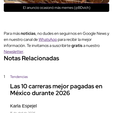
El anuncio ocasionó más memes (@BDvich)
Para más
noticias
, no dudes en seguirnos en Google News y
en nuestro canal de
WhatsApp
para recibir la mejor
información. Te invitamos a suscribirte
gratis
a nuestro
Newsletter
.
Notas Relacionadas
1
Tendencias
Las 10 carreras mejor pagadas en
México durante 2026
Karla Espejel
15 de abril de 2026