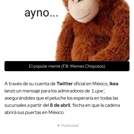
El popular meme (FB: Memes Chisyosos)
A través de su cuenta de
Twitter
oficial en México,
Ikea
lanzó un mensaje para los admiradores de
'Lupe'
,
asegurándoles que el peluche los esperaría en todas las
sucursales a partir del
8 de abril
, fecha en que la cadena
abrirá sus puertas en México.
▼ Publicidad