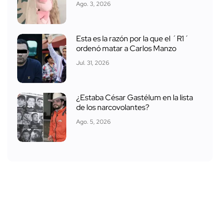
Ago. 3, 2026
Esta es la razón por la que el ´R1´
ordenó matar a Carlos Manzo
Jul. 31, 2026
¿Estaba César Gastélum en la lista
de los narcovolantes?
Ago. 5, 2026