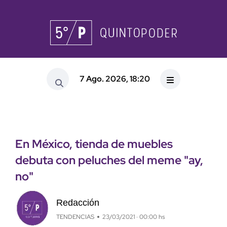
7 Ago. 2026, 18:20
En México, tienda de muebles
debuta con peluches del meme "ay,
no"
Redacción
TENDENCIAS
23/03/2021 · 00:00 hs