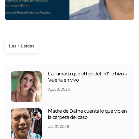
Las + Leídas
La llamada que el hijo del "R1" le hizo a
Valeria en vivo
Ago. 3, 2026
Madre de Dafne cuenta lo que vio en
la carpeta del caso
Jul. 31, 2026