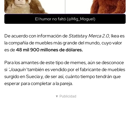
El humor no faltó (@Mig_Moguel)
De acuerdo con información de
Statista
y
Merca 2.0
, Ikea es
la compañía de muebles más grande del mundo, cuyo valor
es de
48 mil 900 millones de dólares.
Para los amantes de este tipo de memes, aún se desconoce
si
'Joaquín'
también es vendido por el fabricante de muebles
surgido en Suecia y, de ser así, cuánto tiempo tendrán que
esperar para completar a la pareja.
▼ Publicidad