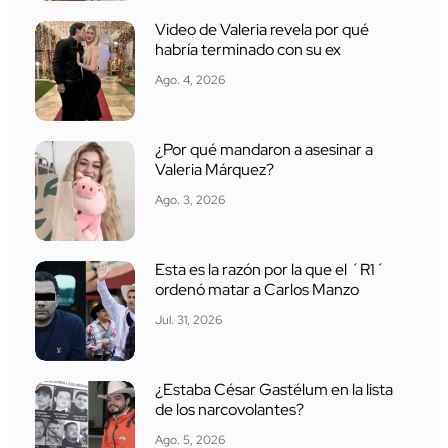
Video de Valeria revela por qué
habría terminado con su ex
Ago. 4, 2026
¿Por qué mandaron a asesinar a
Valeria Márquez?
Ago. 3, 2026
Esta es la razón por la que el ´R1´
ordenó matar a Carlos Manzo
Jul. 31, 2026
¿Estaba César Gastélum en la lista
de los narcovolantes?
Ago. 5, 2026