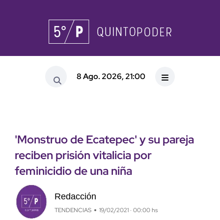
8 Ago. 2026, 21:00
'Monstruo de Ecatepec' y su pareja
reciben prisión vitalicia por
feminicidio de una niña
Redacción
TENDENCIAS
19/02/2021 · 00:00 hs