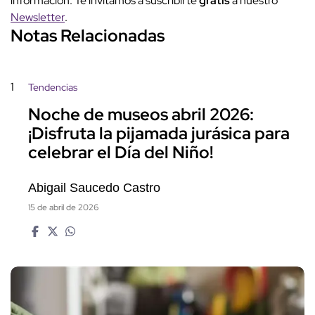
información. Te invitamos a suscribirte
gratis
a nuestro
Newsletter
.
Notas Relacionadas
1
Tendencias
Noche de museos abril 2026:
¡Disfruta la pijamada jurásica para
celebrar el Día del Niño!
Abigail Saucedo Castro
15 de abril de 2026