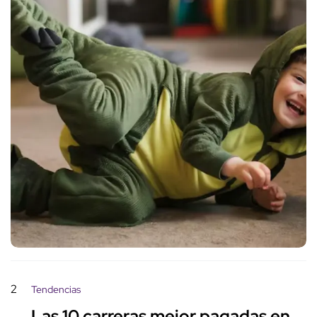
2
Tendencias
Las 10 carreras mejor pagadas en