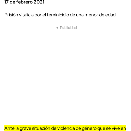
17 de febrero 2021
Prisión vitalicia por el feminicidio de una menor de edad
▼ Publicidad
Ante la grave situación de violencia de género que se vive en