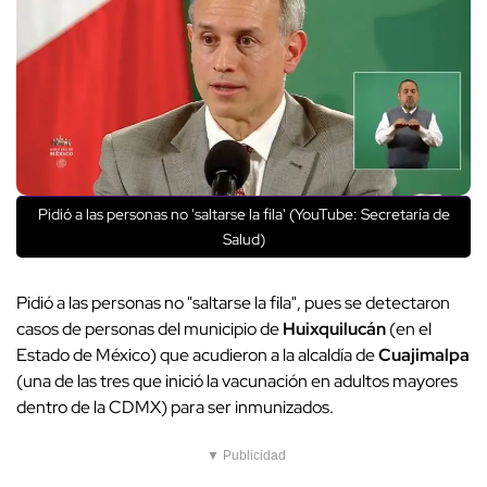
Pidió a las personas no 'saltarse la fila' (YouTube: Secretaría de
Salud)
Pidió a las personas no "saltarse la fila", pues se detectaron
casos de personas del municipio de
Huixquilucán
(en el
Estado de México) que acudieron a la alcaldía de
Cuajimalpa
(una de las tres que inició la vacunación en adultos mayores
dentro de la CDMX) para ser inmunizados.
▼ Publicidad