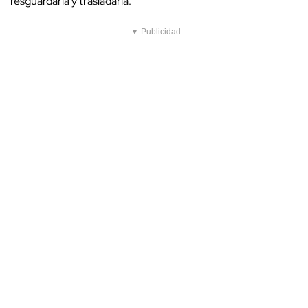
resguardarla y trasladarla.
▼ Publicidad