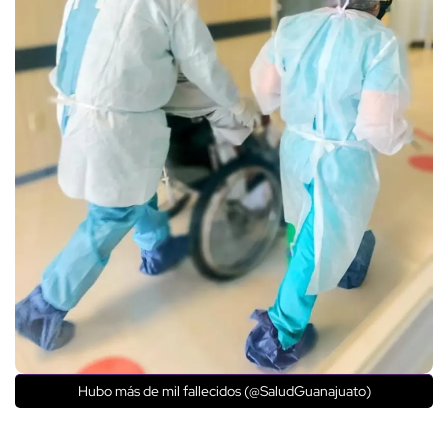
Hubo más de mil fallecidos (@SaludGuanajuato)