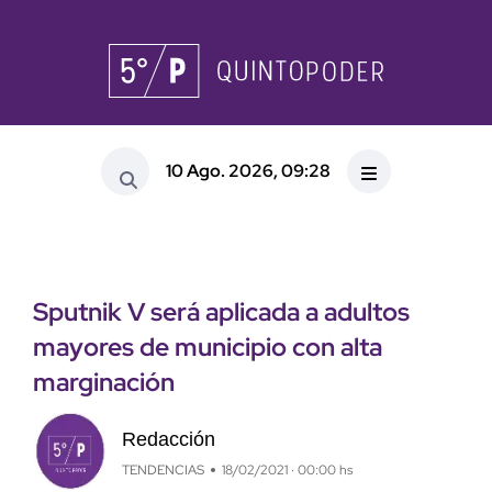
10 Ago. 2026, 09:28
Sputnik V será aplicada a adultos
mayores de municipio con alta
marginación
Redacción
TENDENCIAS
18/02/2021 · 00:00 hs