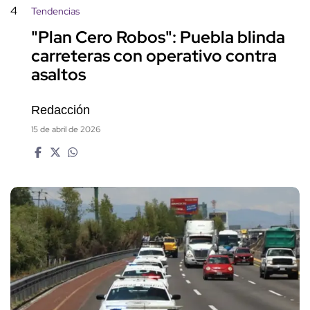
4
Tendencias
"Plan Cero Robos": Puebla blinda
carreteras con operativo contra
asaltos
Redacción
15 de abril de 2026