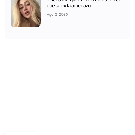
que su ex la amenazó
Ago. 3, 2026