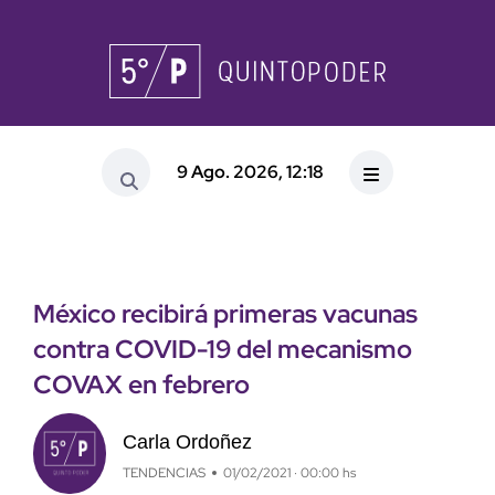
9 Ago. 2026, 12:18
México recibirá primeras vacunas
contra COVID-19 del mecanismo
COVAX en febrero
Carla Ordoñez
TENDENCIAS
01/02/2021 · 00:00 hs