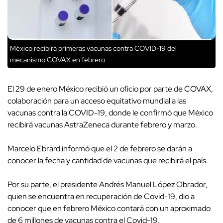
México recibirá primeras vacunas contra COVID-19 del
mecanismo COVAX en febrero
El 29 de enero México recibió un oficio por parte de COVAX,
colaboración para un acceso equitativo mundial a las
vacunas contra la COVID-19, donde le confirmó que México
recibirá vacunas AstraZeneca durante febrero y marzo.
Marcelo Ebrard informó que el 2 de febrero se darán a
conocer la fecha y cantidad de vacunas que recibirá el país.
Por su parte, el presidente Andrés Manuel López Obrador,
quien se encuentra en recuperación de Covid-19, dio a
conocer que en febrero México contará con un aproximado
de 6 millones de vacunas contra el Covid-19.