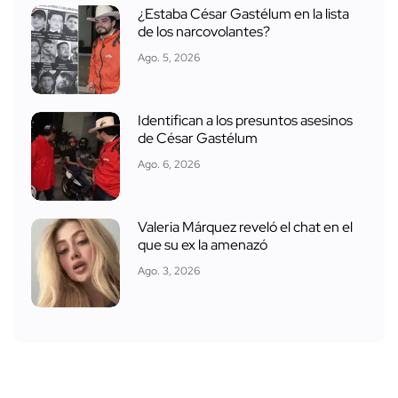
¿Estaba César Gastélum en la lista
de los narcovolantes?
Ago. 5, 2026
Identifican a los presuntos asesinos
de César Gastélum
Ago. 6, 2026
Valeria Márquez reveló el chat en el
que su ex la amenazó
Ago. 3, 2026