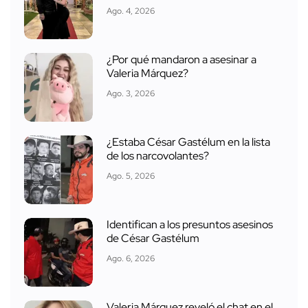
Ago. 4, 2026
¿Por qué mandaron a asesinar a
Valeria Márquez?
Ago. 3, 2026
¿Estaba César Gastélum en la lista
de los narcovolantes?
Ago. 5, 2026
Identifican a los presuntos asesinos
de César Gastélum
Ago. 6, 2026
Valeria Márquez reveló el chat en el