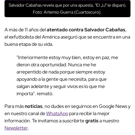
Salvador Cabañas revela que por una apuesta, "El JJ" le disparó.
Foto: Artemio Guerra (Cuartoscuro).
A más de 11 años del
atentado contra Salvador Cabañas
,
el exfutbolista del América aseguró que se encuentra en una
buena etapa de su vida.
"Interiormente estoy muy bien, estoy en paz, me
dieron otra oportunidad. Nunca me he
arrepentido de nada porque siempre estoy
apoyando a la gente que necesita, para que
salgan adelante y seguir vivos es lo que me
importa". remató.
Para más
noticias
, no dudes en seguirnos en Google News y
en nuestro canal de
WhatsApp
para recibir la mejor
información. Te invitamos a suscribirte
gratis
a nuestro
Newsletter
.