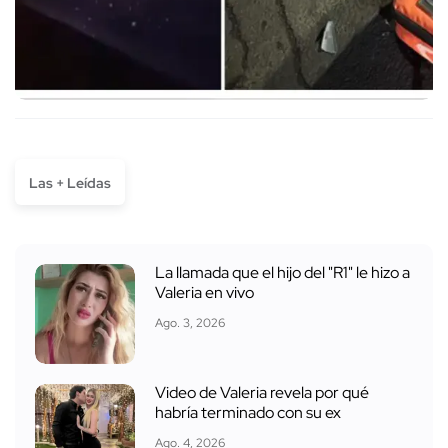
Las + Leídas
La llamada que el hijo del "R1" le hizo a
Valeria en vivo
Ago. 3, 2026
Video de Valeria revela por qué
habría terminado con su ex
Ago. 4, 2026