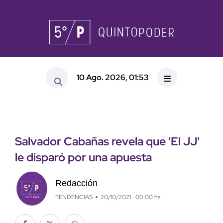
10 Ago. 2026, 01:53
Salvador Cabañas revela que 'El JJ'
le disparó por una apuesta
Redacción
TENDENCIAS
20/10/2021 · 00:00 hs