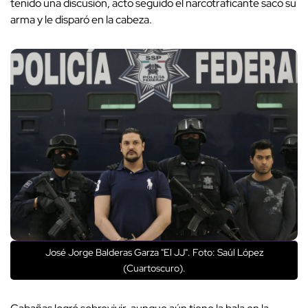
tenido una discusión, acto seguido el narcotraficante sacó su
arma y le disparó en la cabeza.
José Jorge Balderas Garza "El JJ". Foto: Saúl López
(Cuartoscuro).