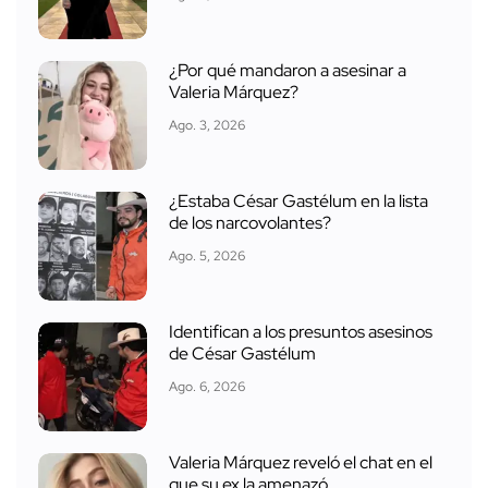
¿Por qué mandaron a asesinar a
Valeria Márquez?
Ago. 3, 2026
¿Estaba César Gastélum en la lista
de los narcovolantes?
Ago. 5, 2026
Identifican a los presuntos asesinos
de César Gastélum
Ago. 6, 2026
Valeria Márquez reveló el chat en el
que su ex la amenazó