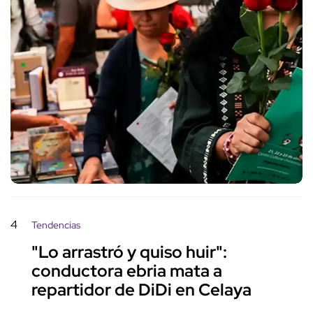
4
Tendencias
"Lo arrastró y quiso huir":
conductora ebria mata a
repartidor de DiDi en Celaya