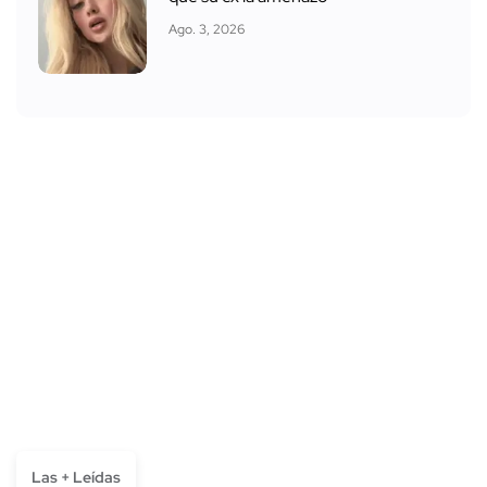
Ago. 3, 2026
Las + Leídas