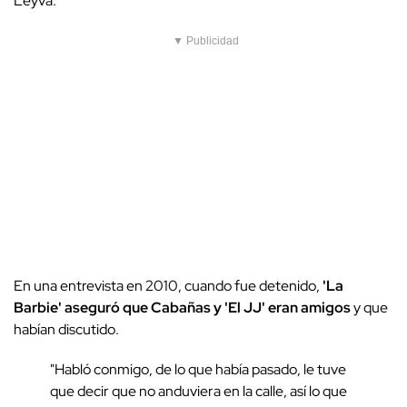
Leyva.
▼ Publicidad
En una entrevista en 2010, cuando fue detenido,
'La
Barbie' aseguró que Cabañas y 'El JJ' eran amigos
y que
habían discutido.
"Habló conmigo, de lo que había pasado, le tuve
que decir que no anduviera en la calle, así lo que