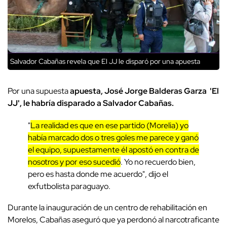
Salvador Cabañas revela que El JJ le disparó por una apuesta
Por una supuesta
apuesta,
José Jorge Balderas Garza 'El
JJ', le habría disparado a Salvador Cabañas.
"
La realidad es que en ese partido (Morelia) yo
había marcado dos o tres goles me parece y ganó
el equipo, supuestamente él apostó en contra de
nosotros y por eso sucedió
. Yo no recuerdo bien,
pero es hasta donde me acuerdo", dijo el
exfutbolista paraguayo.
Durante la inauguración de un centro de rehabilitación en
Morelos, Cabañas aseguró que ya perdonó al narcotraficante