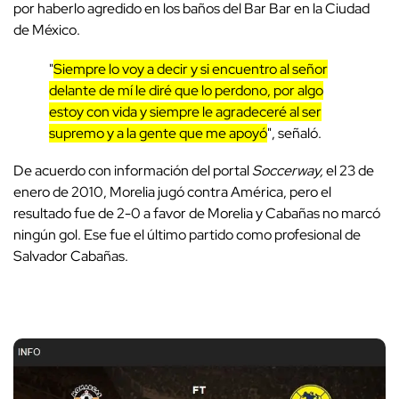
por haberlo agredido en los baños del Bar Bar en la Ciudad
de México.
"
Siempre lo voy a decir y si encuentro al señor
delante de mí le diré que lo perdono, por algo
estoy con vida y siempre le agradeceré al ser
supremo y a la gente que me apoyó
", señaló.
De acuerdo con información del portal
Soccerway,
el 23 de
enero de 2010, Morelia jugó contra América, pero el
resultado fue de 2-0 a favor de Morelia y Cabañas no marcó
ningún gol. Ese fue el último partido como profesional de
Salvador Cabañas.