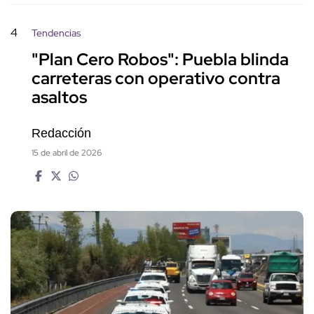
4
Tendencias
"Plan Cero Robos": Puebla blinda
carreteras con operativo contra
asaltos
Redacción
15 de abril de 2026