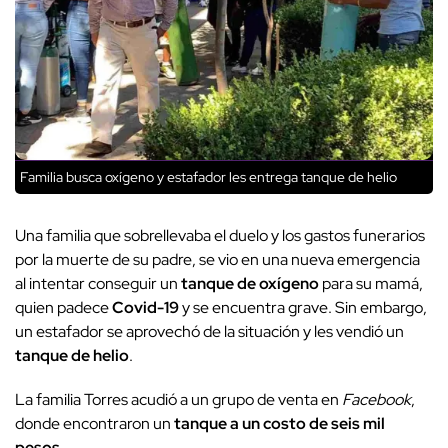
Familia busca oxígeno y estafador les entrega tanque de helio
Una familia que sobrellevaba el duelo y los gastos funerarios
por la muerte de su padre, se vio en una nueva emergencia
al intentar conseguir un
tanque de oxígeno
para su mamá,
quien padece
Covid-19
y se encuentra grave. Sin embargo,
un estafador se aprovechó de la situación y les vendió un
tanque de helio
.
La familia Torres acudió a un grupo de venta en
Facebook
,
donde encontraron un
tanque a un costo de seis mil
pesos.