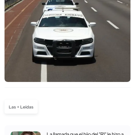
Las + Leídas
La llamada que el hijo del "R1" le hizo a