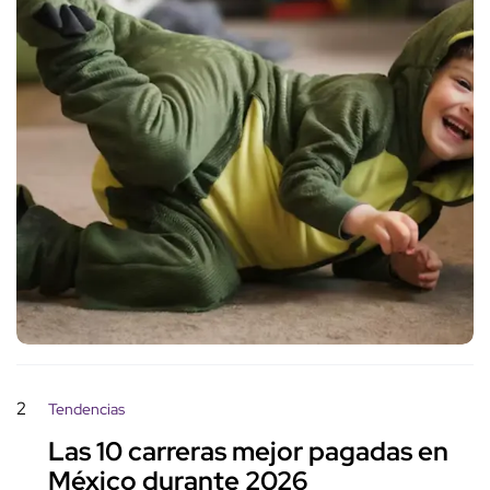
2
Tendencias
Las 10 carreras mejor pagadas en
México durante 2026