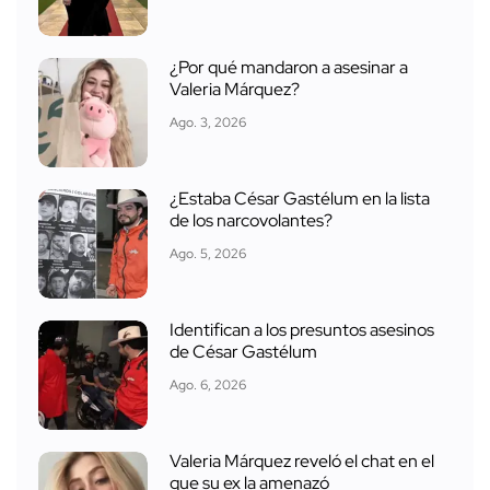
¿Por qué mandaron a asesinar a
Valeria Márquez?
Ago. 3, 2026
¿Estaba César Gastélum en la lista
de los narcovolantes?
Ago. 5, 2026
Identifican a los presuntos asesinos
de César Gastélum
Ago. 6, 2026
Valeria Márquez reveló el chat en el
que su ex la amenazó