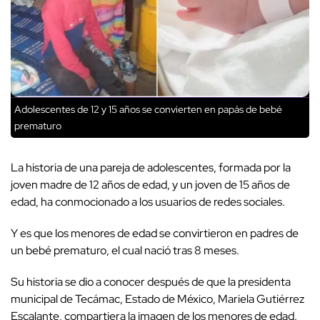
Adolescentes de 12 y 15 años se convierten en papás de bebé
prematuro
La historia de una pareja de adolescentes, formada por la
joven madre de 12 años de edad, y un joven de 15 años de
edad, ha conmocionado a los usuarios de redes sociales.
Y es que los menores de edad se convirtieron en padres de
un bebé prematuro, el cual nació tras 8 meses.
Su historia se dio a conocer después de que la presidenta
municipal de Tecámac, Estado de México, Mariela Gutiérrez
Escalante, compartiera la imagen de los menores de edad.