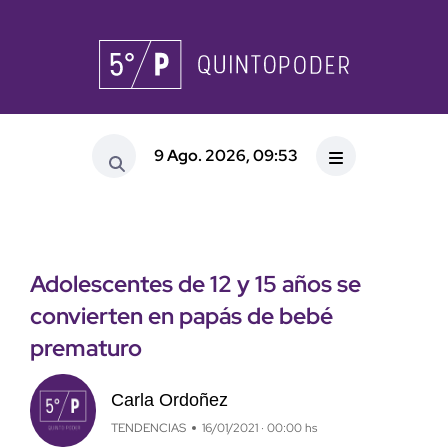
9 Ago. 2026, 09:53
Adolescentes de 12 y 15 años se
convierten en papás de bebé
prematuro
Carla Ordoñez
TENDENCIAS
16/01/2021 · 00:00 hs