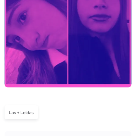
Las + Leídas