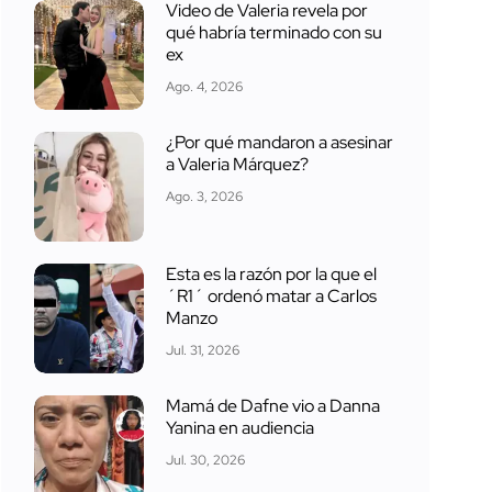
Video de Valeria revela por
qué habría terminado con su
ex
Ago. 4, 2026
¿Por qué mandaron a asesinar
a Valeria Márquez?
Ago. 3, 2026
Esta es la razón por la que el
´R1´ ordenó matar a Carlos
Manzo
Jul. 31, 2026
Mamá de Dafne vio a Danna
Yanina en audiencia
Jul. 30, 2026