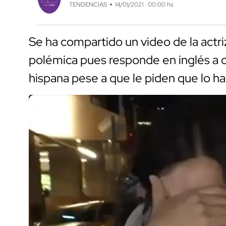
TENDENCIAS
14/01/2021 · 00:00 hs
Se ha compartido un video de la actr
polémica pues responde en inglés a 
hispana pese a que le piden que lo ha