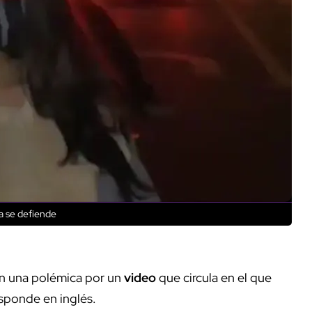
la se defiende
en una polémica por un
video
que circula en el que
responde en inglés.