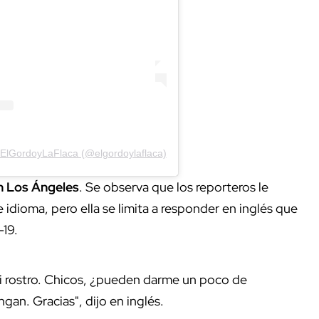
 ElGordoyLaFlaca (@elgordoylaflaca)
n Los Ángeles
. Se observa que los reporteros le
 idioma, pero ella se limita a responder en inglés que
-19.
 mi rostro. Chicos, ¿pueden darme un poco de
an. Gracias", dijo en inglés.