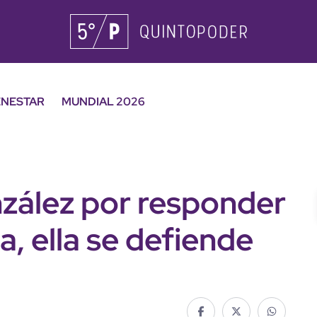
ENESTAR
MUNDIAL 2026
nzález por responder
sa, ella se defiende