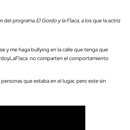
am del programa
El Gordo y la Flaca
, a los que la actriz
e y me haga bullying en la calle que tenga que
GordoyLaFlaca no comparten el comportamiento
 personas que estaba en el lugar, pero este sin