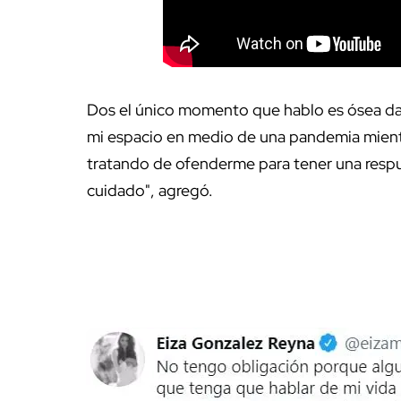
Dos el único momento que hablo es ósea darl
mi espacio en medio de una pandemia mient
tratando de ofenderme para tener una respue
cuidado", agregó.