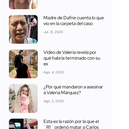
Madre de Dafne cuenta lo que
vio en la carpeta del caso
Jul. 31, 2026
Video de Valeria revela por
qué habría terminado con su
ex
Ago. 4, 2026
¿Por qué mandaron a asesinar
a Valeria Márquez?
Ago. 3, 2026
Esta es la razón por la que el
´R1´ ordenó matar a Carlos