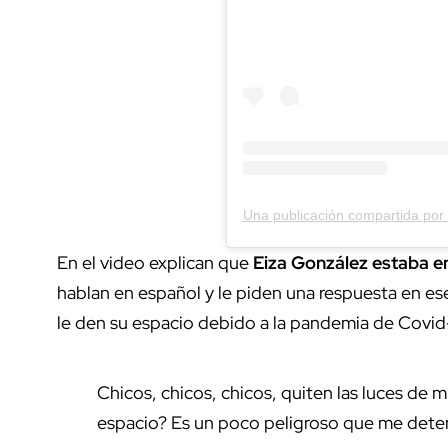
Una publicación compartida por
En el video explican que
Eiza González estaba e
hablan en español y le piden una respuesta en ese
le den su espacio debido a la pandemia de Covid
Chicos, chicos, chicos, quiten las luces de
espacio? Es un poco peligroso que me deteng