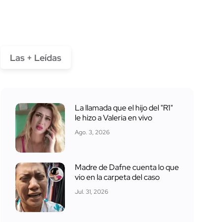
Las + Leídas
La llamada que el hijo del "R1"
le hizo a Valeria en vivo
Ago. 3, 2026
Madre de Dafne cuenta lo que
vio en la carpeta del caso
Jul. 31, 2026