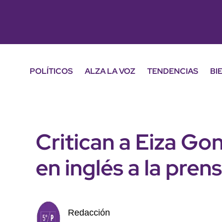
POLÍTICOS
ALZA LA VOZ
TENDENCIAS
BI
Critican a Eiza Go
en inglés a la pren
Redacción