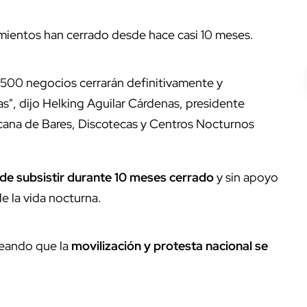
imientos han cerrado desde hace casi 10 meses.
l 500 negocios cerrarán definitivamente y
s", dijo Helking Aguilar Cárdenas, presidente
icana de Bares, Discotecas y Centros Nocturnos
de subsistir durante 10 meses cerrado
y sin apoyo
e la vida nocturna.
neando que la
movilización y protesta nacional se