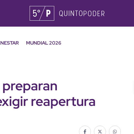
ENESTAR
MUNDIAL 2026
s preparan
exigir reapertura