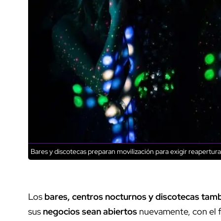
Bares y discotecas preparan movilización para exigir reapertura
Los
bares, centros nocturnos y discotecas tamb
sus
negocios sean abiertos
nuevamente, con el fi