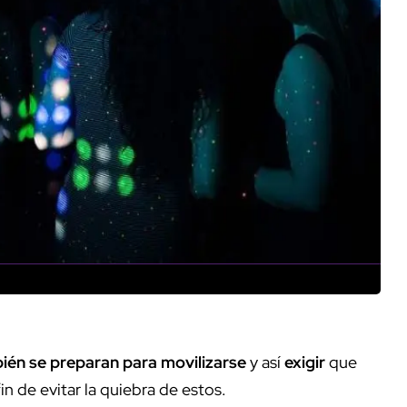
ién se preparan para movilizarse
y así
exigir
que
n de evitar la quiebra de estos.