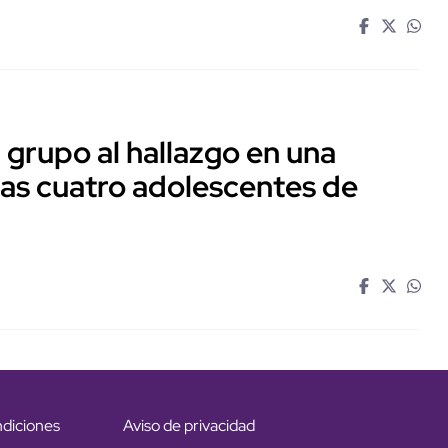
 grupo al hallazgo en una
 las cuatro adolescentes de
ndiciones
Aviso de privacidad