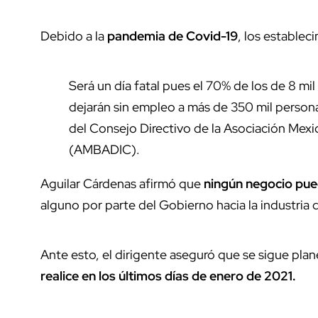
Debido a la
pandemia de Covid-19
, los establec
Será un día fatal pues el 70% de los de 8 mi
dejarán sin empleo a más de 350 mil persona
del Consejo Directivo de la Asociación Mex
(AMBADIC).
Aguilar Cárdenas afirmó que
ningún negocio pue
alguno por parte del Gobierno hacia la industria d
Ante esto, el dirigente aseguró que se sigue pla
realice en los últimos días de enero de 2021.