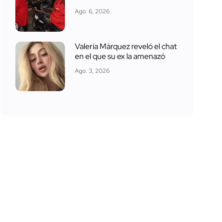
Ago. 6, 2026
Valeria Márquez reveló el chat
en el que su ex la amenazó
Ago. 3, 2026