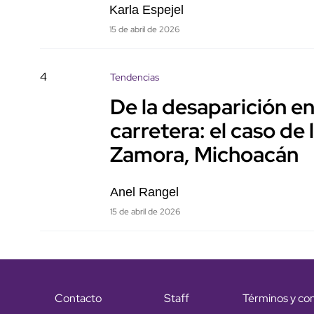
Karla Espejel
15 de abril de 2026
4
Tendencias
De la desaparición en
carretera: el caso de
Zamora, Michoacán
Anel Rangel
15 de abril de 2026
Contacto
Staff
Términos y co