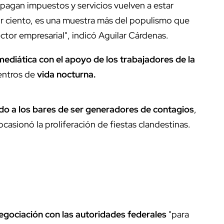
pagan impuestos y servicios vuelven a estar
por ciento, es una muestra más del populismo que
ctor empresarial", indicó Aguilar Cárdenas.
ediática con el apoyo de los trabajadores de la
centros de
vida nocturna.
o a los bares de ser generadores de contagios
,
casionó la proliferación de fiestas clandestinas.
egociación con las autoridades federales
"para