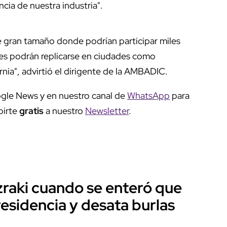
cia de nuestra industria".
 gran tamaño donde podrían participar miles
ales podrán replicarse en ciudades como
rnia", advirtió el dirigente de la AMBADIC.
gle News y en nuestro canal de
WhatsApp
para
birte
gratis
a nuestro
Newsletter
.
zraki cuando se enteró que
esidencia y desata burlas