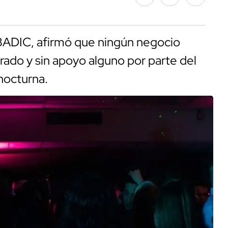
MBADIC, afirmó que ningún negocio
rado y sin apoyo alguno por parte del
 nocturna.