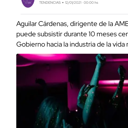
TENDENCIAS
12/01/2021 · 00:00 hs
Aguilar Cárdenas, dirigente de la A
puede subsistir durante 10 meses cer
Gobierno hacia la industria de la vida