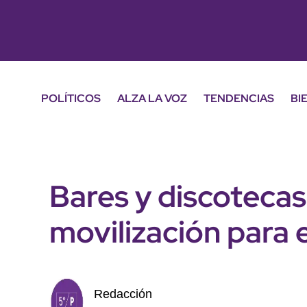
POLÍTICOS
ALZA LA VOZ
TENDENCIAS
BI
Bares y discoteca
movilización para 
Redacción