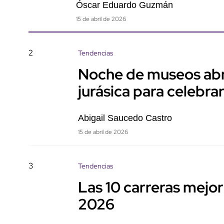
Óscar Eduardo Guzmán
15 de abril de 2026
2
Tendencias
Noche de museos abri
jurásica para celebrar
Abigail Saucedo Castro
15 de abril de 2026
3
Tendencias
Las 10 carreras mejo
2026