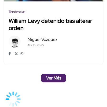
Tendencias
William Levy detenido tras alterar
orden
Miguel Vázquez
Abr. 15, 2025
Ver Más