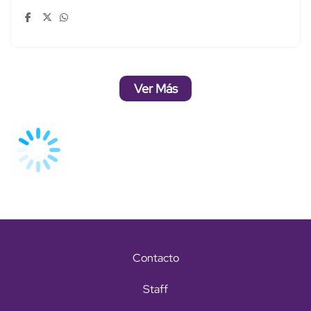
Ver Más
Contacto
Staff