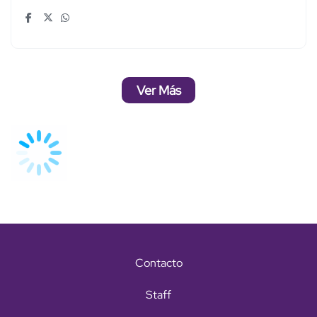
Ver Más
Contacto
Staff