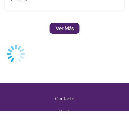
Ver Más
Contacto
Staff
Términos y condiciones