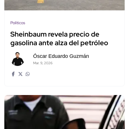
Políticos
Sheinbaum revela precio de
gasolina ante alza del petróleo
Óscar Eduardo Guzmán
Mar. 9, 2026