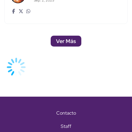
Sep. 2, 2025
Ver Más
Contacto
Staff