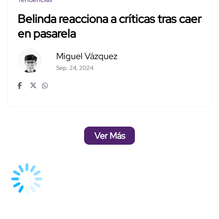
Belinda reacciona a críticas tras caer
en pasarela
Miguel Vázquez
Sep. 24, 2024
Ver Más