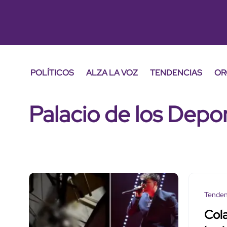
POLÍTICOS
ALZA LA VOZ
TENDENCIAS
OR
Palacio de los Depo
Tenden
Col