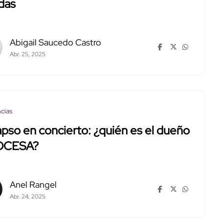
das
Abigail Saucedo Castro
Abr. 25, 2025
cias
pso en concierto: ¿quién es el dueño
OCESA?
Anel Rangel
Abr. 24, 2025