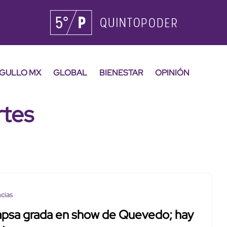
GULLO MX
GLOBAL
BIENESTAR
OPINIÓN
rtes
cias
apsa grada en show de Quevedo; hay