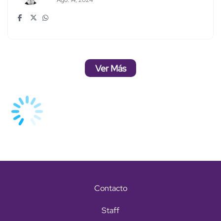
Ver Más
Contacto
Staff