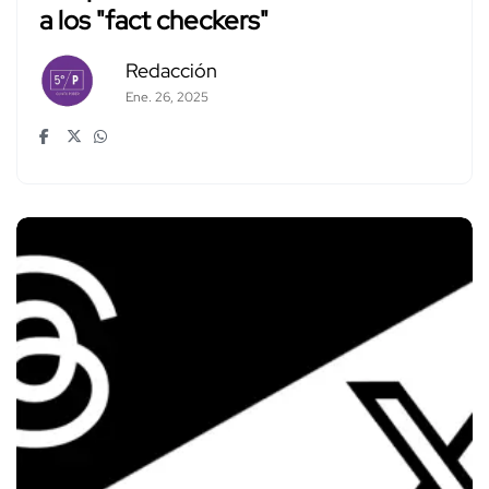
a los "fact checkers"
Redacción
Ene. 26, 2025