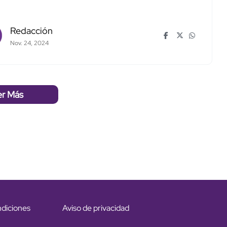
Redacción
Nov. 24, 2024
er Más
ndiciones
Aviso de privacidad