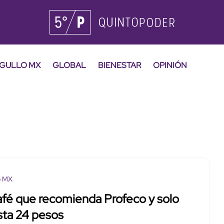
GULLO MX
GLOBAL
BIENESTAR
OPINIÓN
o MX
afé que recomienda Profeco y solo
sta 24 pesos