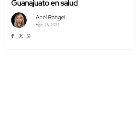
Guanajuato en salud
Anel Rangel
Ago. 28, 2025