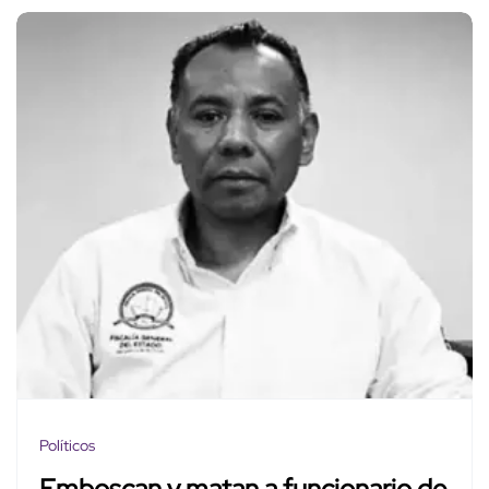
Políticos
Emboscan y matan a funcionario de