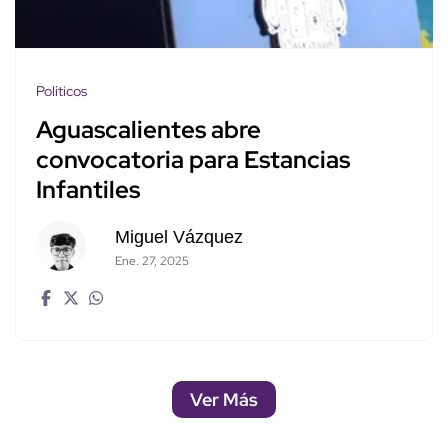
Políticos
Aguascalientes abre
convocatoria para Estancias
Infantiles
Miguel Vázquez
Ene. 27, 2025
Ver Más