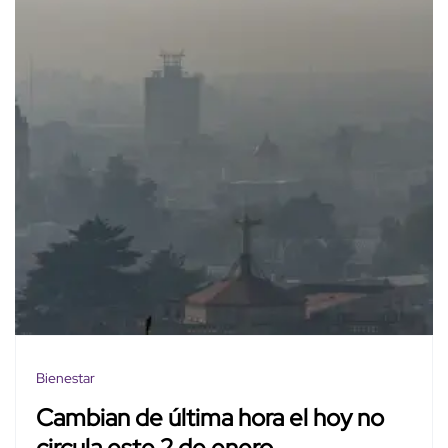
Bienestar
Cambian de última hora el hoy no
circula este 2 de enero