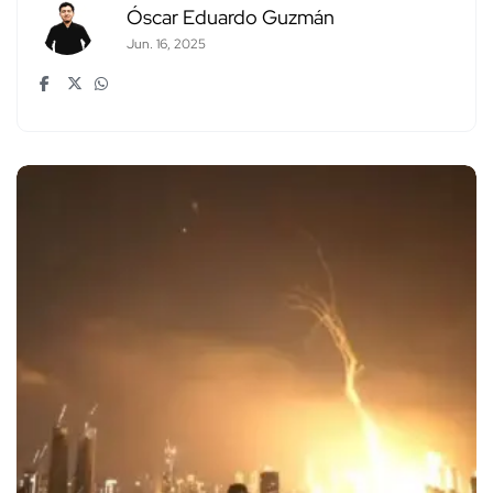
Óscar Eduardo Guzmán
Jun. 16, 2025