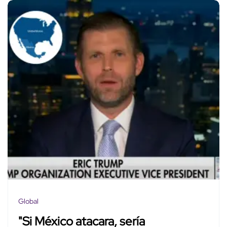
Global
"Si México atacara, sería