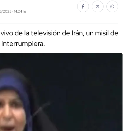
06/2025 · 14:24 hs
ivo de la televisión de Irán, un misil de
e interrumpiera.