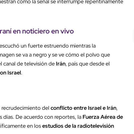
muestran cómo la señal se interrumpe repentinamente
raní en noticiero en vivo
 escuchó un fuerte estruendo mientras la
 imagen se va a negro y se ve cómo el polvo que
l canal de televisión de
Irán
, país que desde el
on Israel
.
 recrudecimiento del
conflicto entre Israel e Irán
,
s días. De acuerdo con reportes, la
Fuerza Aérea de
íficamente en los
estudios de la radiotelevisión