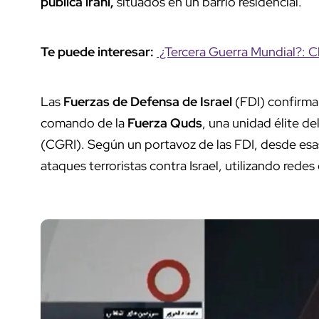
pública iraní,
situados en un barrio residencial.
Te puede interesar:
¿Tercera Guerra Mundial?: Cla
Las
Fuerzas de Defensa de Israel
(FDI) confirma
comando de la
Fuerza Quds
, una unidad élite de
(CGRI). Según un portavoz de las FDI, desde esas
ataques terroristas contra Israel, utilizando redes