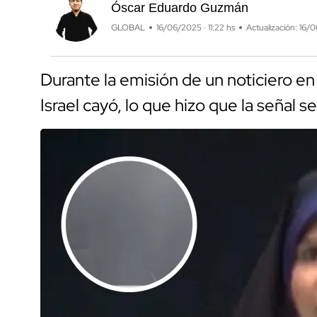
Óscar Eduardo Guzmán
GLOBAL
16/06/2025 · 11:22 hs
Actualización: 16/
Durante la emisión de un noticiero en v
Israel cayó, lo que hizo que la señal s