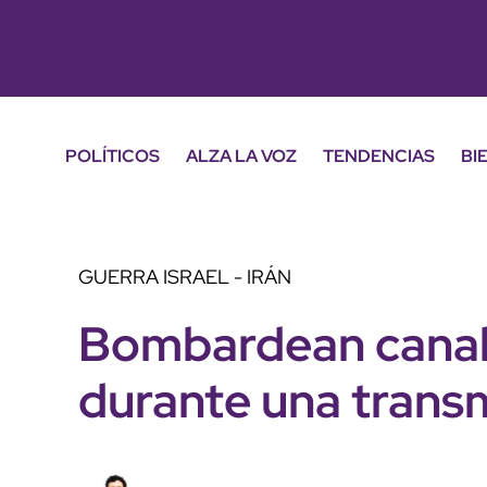
POLÍTICOS
ALZA LA VOZ
TENDENCIAS
BI
GUERRA ISRAEL - IRÁN
Bombardean canal d
durante una transm