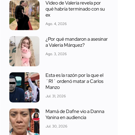
Video de Valeria revela por
qué habría terminado con su
ex
Ago. 4, 2026
¿Por qué mandaron a asesinar
a Valeria Márquez?
Ago. 3, 2026
Esta es la razón por la que el
´R1´ ordenó matar a Carlos
Manzo
Jul. 31, 2026
Mamá de Dafne vio a Danna
Yanina en audiencia
Jul. 30, 2026