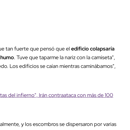
fue tan fuerte que pensó que el
edificio colapsaría
a
humo
. Tuve que taparme la nariz con la camiseta",
do. Los edificios se caían mientras caminábamos",
.
tas del infierno", Irán contraataca con más de 100
almente, y los escombros se dispersaron por varias