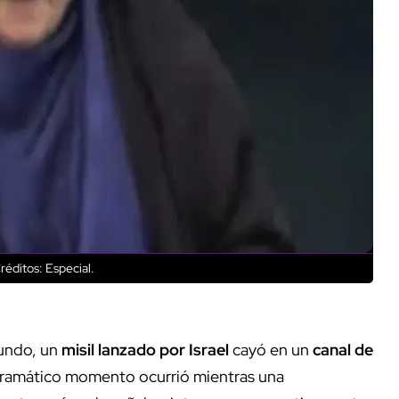
réditos: Especial.
mundo, un
misil lanzado por Israel
cayó en un
canal de
 dramático momento ocurrió mientras una