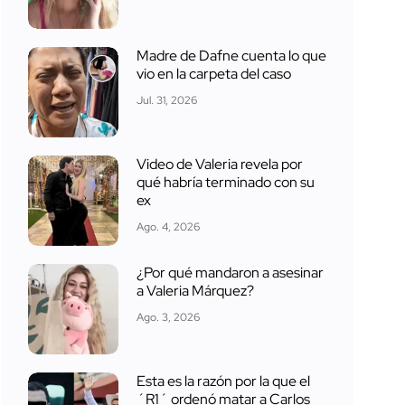
Madre de Dafne cuenta lo que
vio en la carpeta del caso
Jul. 31, 2026
Video de Valeria revela por
qué habría terminado con su
ex
Ago. 4, 2026
¿Por qué mandaron a asesinar
a Valeria Márquez?
Ago. 3, 2026
Esta es la razón por la que el
´R1´ ordenó matar a Carlos