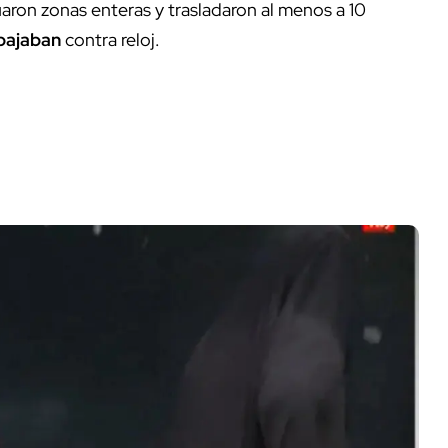
uaron zonas enteras y trasladaron al menos a 10
abajaban
contra reloj.