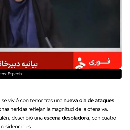
tos: Especial.
 se vivió con terror tras una
nueva ola de ataques
nas heridas reflejan la magnitud de la ofensiva.
alén, describió una
escena desoladora
, con cuatro
 residenciales.