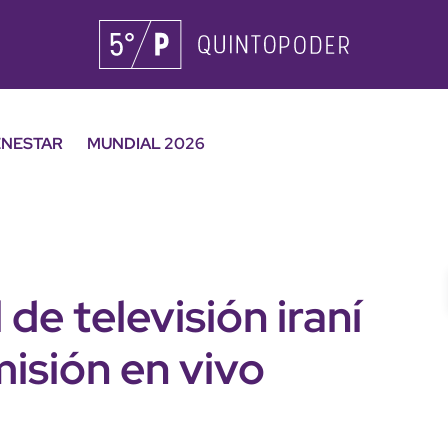
ENESTAR
MUNDIAL 2026
e televisión iraní
isión en vivo