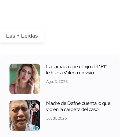
Las + Leídas
La llamada que el hijo del "R1"
le hizo a Valeria en vivo
Ago. 3, 2026
Madre de Dafne cuenta lo que
vio en la carpeta del caso
Jul. 31, 2026