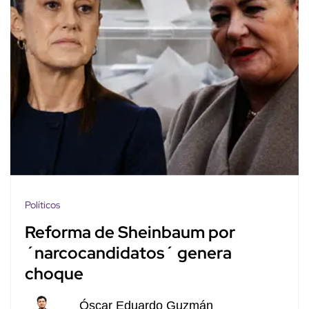
Políticos
Reforma de Sheinbaum por
´narcocandidatos´ genera
choque
Óscar Eduardo Guzmán