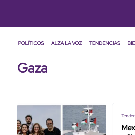
POLÍTICOS
ALZA LA VOZ
TENDENCIAS
BI
Gaza
Tenden
Mexi