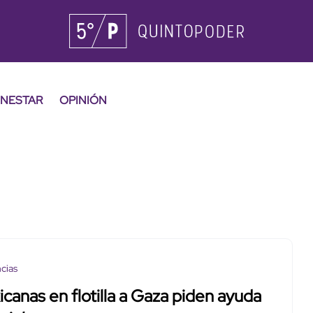
ENESTAR
OPINIÓN
cias
canas en flotilla a Gaza piden ayuda