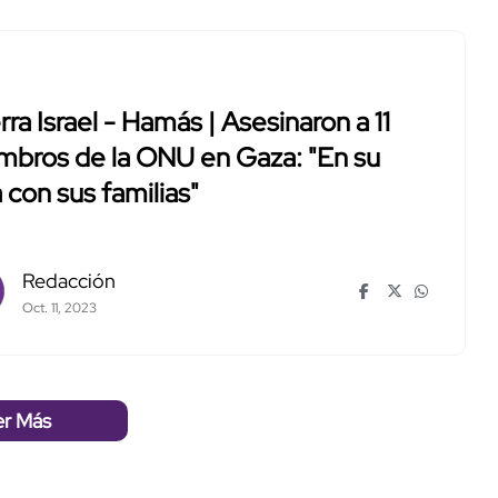
ra Israel - Hamás | Asesinaron a 11
mbros de la ONU en Gaza: "En su
 con sus familias"
Redacción
Oct. 11, 2023
er Más