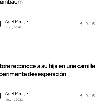
heinbaum
Anel Rangel
Oct. 1, 2025
ora reconoce a su hija en una camilla
xperimenta desesperación
Anel Rangel
Nov. 14, 2023