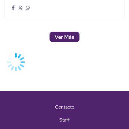
Ver Más
Contacto
Staff