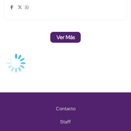
Ver Más
Contacto
Staff