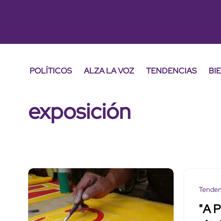
POLÍTICOS
ALZA LA VOZ
TENDENCIAS
BI
exposición
Tenden
"A P