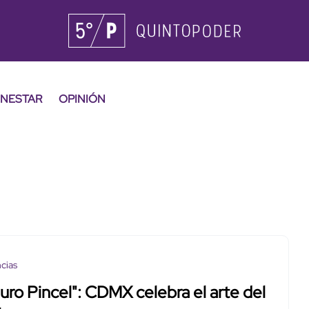
ENESTAR
OPINIÓN
cias
uro Pincel": CDMX celebra el arte del