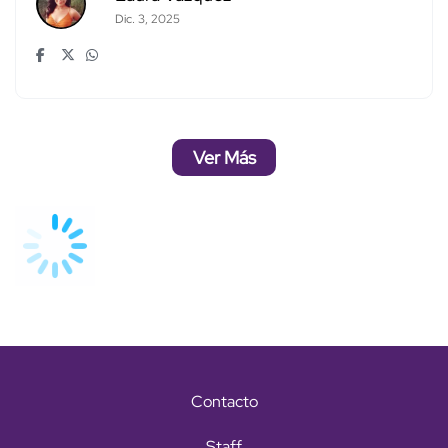
Dic. 3, 2025
Ver Más
Contacto
Staff