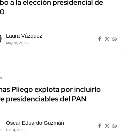
o a la elección presidencial de
0
Laura Vázquez
May. 18, 2026
os
nas Pliego explota por incluirlo
re presidenciables del PAN
Óscar Eduardo Guzmán
Dic. 4, 2025