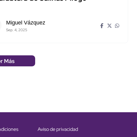
Miguel Vázquez
Sep. 4, 2025
r Más
ndiciones
Aviso de privacidad