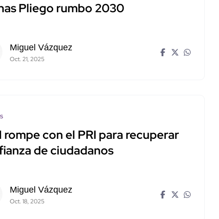
inas Pliego rumbo 2030
Miguel Vázquez
Oct. 21, 2025
os
 rompe con el PRI para recuperar
fianza de ciudadanos
Miguel Vázquez
Oct. 18, 2025