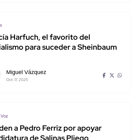
os
ía Harfuch, el favorito del
cialismo para suceder a Sheinbaum
Miguel Vázquez
Oct. 17, 2025
 Voz
den a Pedro Ferriz por apoyar
didatura de Salinas Pliego