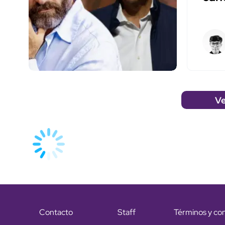
Ve
Contacto
Staff
Términos y co