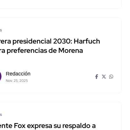
os
rera presidencial 2030: Harfuch
era preferencias de Morena
Redacción
Nov. 25, 2025
os
ente Fox expresa su respaldo a