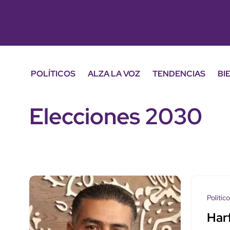
POLÍTICOS
ALZA LA VOZ
TENDENCIAS
BI
Elecciones 2030
Polític
Har