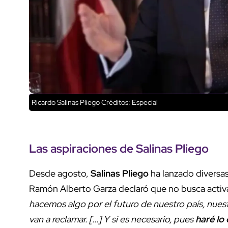
Ricardo Salinas Pliego
Créditos: Especial
Las aspiraciones de Salinas Pliego
Desde agosto,
Salinas Pliego
ha lanzado diversas 
Ramón Alberto Garza declaró que no busca activa
hacemos algo por el futuro de nuestro país, nuestr
van a reclamar. [...] Y si es necesario, pues
haré lo