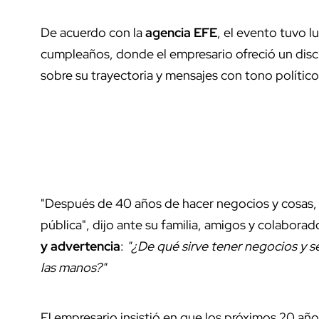
De acuerdo con la
agencia EFE
, el evento tuvo l
cumpleaños, donde el empresario ofreció un dis
sobre su trayectoria y mensajes con tono político
"Después de 40 años de hacer negocios y cosas,
pública", dijo ante su familia, amigos y colabor
y advertencia
:
"¿De qué sirve tener negocios y s
las manos?"
El empresario insistió en que los próximos 20 años