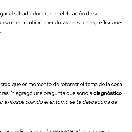
ugar el sábado durante la celebración de su
curso que combinó anécdotas personales, reflexiones
.
 creo que es momento de retomar el tema de la cosa
adores. Y agregó una pregunta que sonó a
diagnóstico
er exitosos cuando el entorno se te despedorra de
 los dedicará a una "
nueva etapa
", con nuevos