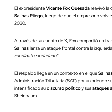
El expresidente
Vicente Fox Quesada
reavivó la 
Salinas Pliego
, luego de que el empresario volvie
2030.
A través de su cuenta de X, Fox compartió un fra
Salinas
lanza un ataque frontal contra la izquierda
candidato ciudadano"
.
El respaldo llega en un contexto en el que
Salina
Administración Tributaria (SAT) por un adeudo sup
intensificado su
discurso político
y sus
ataques a
Sheinbaum.