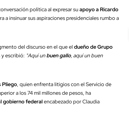
conversación política al expresar su
apoyo a Ricardo
ra a insinuar sus aspiraciones presidenciales rumbo a
gmento del discurso en el que el
dueño de Grupo
 y escribió:
"Aquí un
buen gallo
, aquí un buen
s Pliego
, quien enfrenta litigios con el Servicio de
erior a los 74 mil millones de pesos, ha
l gobierno federal
encabezado por Claudia