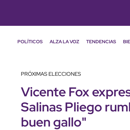
POLÍTICOS
ALZA LA VOZ
TENDENCIAS
BI
PRÓXIMAS ELECCIONES
Vicente Fox expres
Salinas Pliego ru
buen gallo"