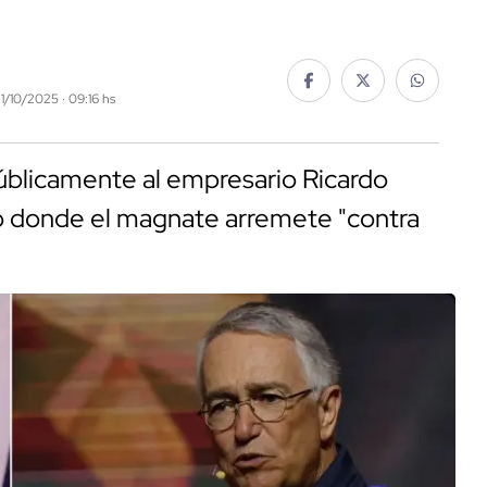
21/10/2025 · 09:16 hs
úblicamente al empresario Ricardo
deo donde el magnate arremete "contra