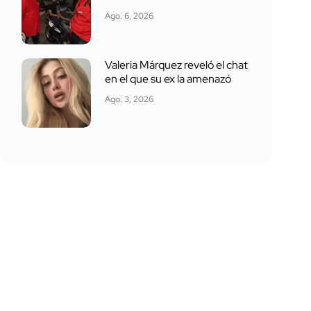
Ago. 6, 2026
Valeria Márquez reveló el chat
en el que su ex la amenazó
Ago. 3, 2026