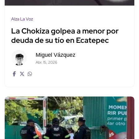
Alza La Voz
La Chokiza golpea a menor por
deuda de su tío en Ecatepec
Miguel Vázquez
Abr. 15, 2026