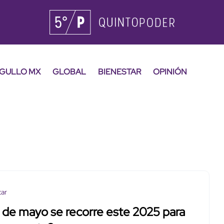
GULLO MX
GLOBAL
BIENESTAR
OPINIÓN
tar
1 de mayo se recorre este 2025 para