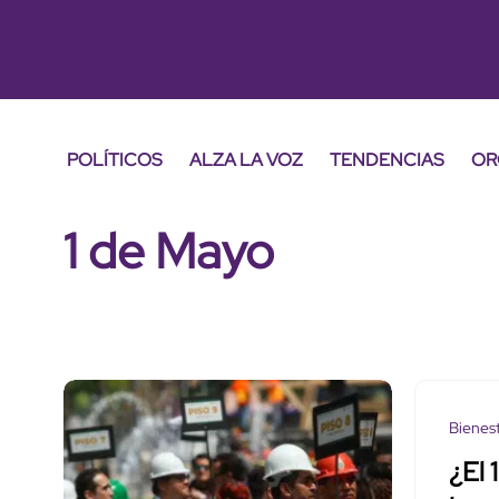
POLÍTICOS
ALZA LA VOZ
TENDENCIAS
OR
1 de Mayo
Bienes
¿El 