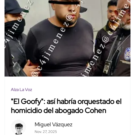
Alza La Voz
"El Goofy": así habría orquestado el
homicidio del abogado Cohen
Miguel Vázquez
Nov. 27, 2025