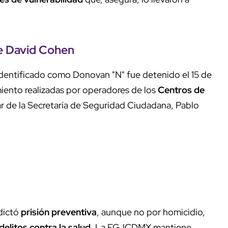
de David Cohen
identificado como Donovan "N" fue detenido el 15 de
miento realizadas por operadores de los
Centros de
ar de la Secretaría de Seguridad Ciudadana, Pablo
dictó
prisión preventiva
, aunque no por homicidio,
delitos contra la salud
. La FGJCDMX mantiene