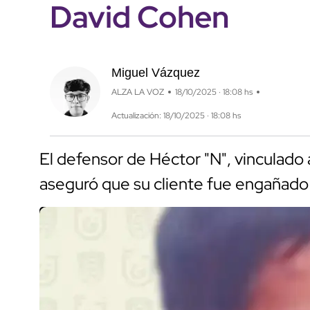
David Cohen
Miguel Vázquez
ALZA LA VOZ
18/10/2025 · 18:08 hs
Actualización: 18/10/2025 · 18:08 hs
El defensor de Héctor "N", vinculado
aseguró que su cliente fue engañado 