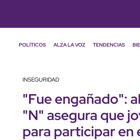
POLÍTICOS
ALZA LA VOZ
TENDENCIAS
BI
INSEGURIDAD
"Fue engañado": 
"N" asegura que j
para participar en 