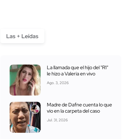
Las + Leídas
La llamada que el hijo del "R1"
le hizo a Valeria en vivo
Ago. 3, 2026
Madre de Dafne cuenta lo que
vio en la carpeta del caso
Jul. 31, 2026