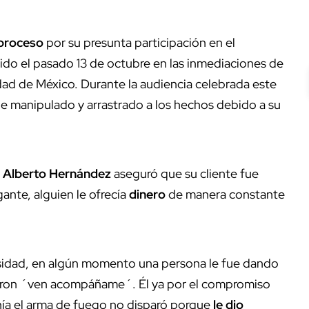
 proceso
por su presunta participación en el
rido el pasado 13 de octubre en las inmediaciones de
udad de México. Durante la audiencia celebrada este
 manipulado y arrastrado a los hechos debido a su
 Alberto Hernández
aseguró que su cliente fue
gante, alguien le ofrecía
dinero
de manera constante
sidad, en algún momento una persona le fue dando
dijeron ´ven acompáñame´. Él ya por el compromiso
ía el arma de fuego no disparó porque
le dio