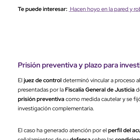
Te puede interesar:
Hacen hoyo en la pared y r
Prisión preventiva y plazo para inves
El
juez de control
determinó vincular a proceso al
presentadas por la
Fiscalía General de Justicia
d
prisión preventiva
como medida cautelar y se fijó
investigación complementaria.
El caso ha generado atención por el
perfil del a
señalamientos de su
defensa
sobre las
condicion