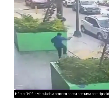
Héctor "N" fue vinculado a proceso por su presunta participac