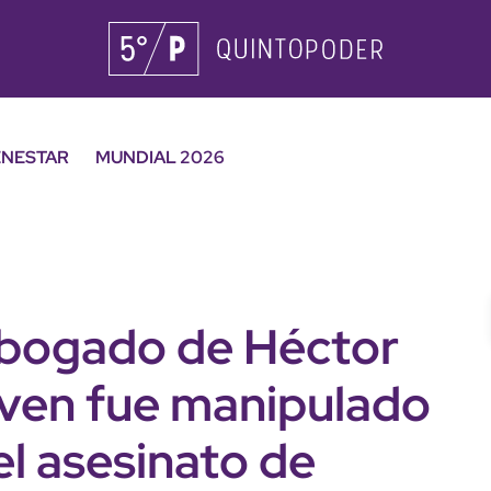
ENESTAR
MUNDIAL 2026
abogado de Héctor
oven fue manipulado
el asesinato de