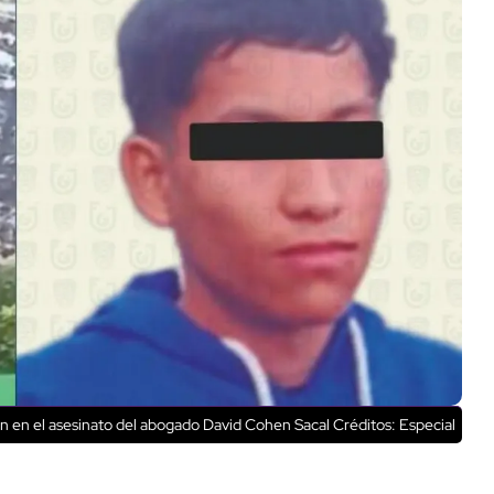
ión en el asesinato del abogado David Cohen Sacal
Créditos: Especial