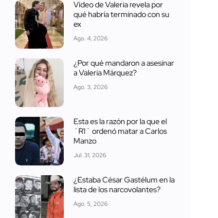
Video de Valeria revela por
qué habría terminado con su
ex
Ago. 4, 2026
¿Por qué mandaron a asesinar
a Valeria Márquez?
Ago. 3, 2026
Esta es la razón por la que el
´R1´ ordenó matar a Carlos
Manzo
Jul. 31, 2026
¿Estaba César Gastélum en la
lista de los narcovolantes?
Ago. 5, 2026