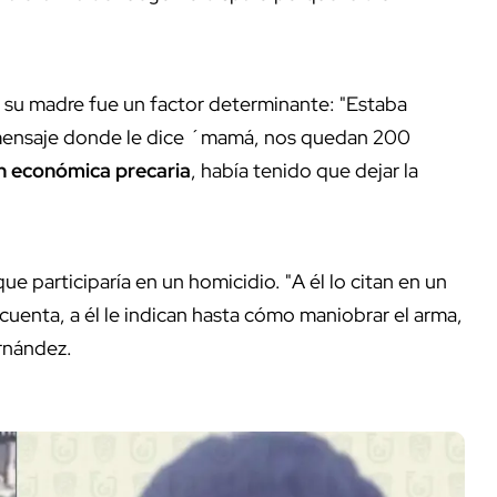
 su madre fue un factor determinante: "Estaba
mensaje donde le dice ´mamá, nos quedan 200
ón económica precaria
, había tenido que dejar la
ue participaría en un homicidio. "A él lo citan en un
uenta, a él le indican hasta cómo maniobrar el arma,
ernández.