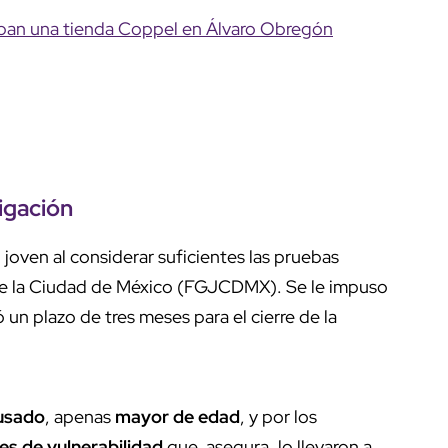
oban una tienda Coppel en Álvaro Obregón
tigación
 joven al considerar suficientes las pruebas
e la Ciudad de México (FGJCDMX). Se le impuso
 un plazo de tres meses para el cierre de la
cusado
, apenas
mayor de edad
, y por los
es de vulnerabilidad
que, asegura, lo llevaron a