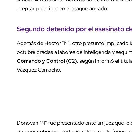
aceptar participar en el ataque armado.
Segundo detenido por el asesinato 
Además de Héctor "N", otro presunto implicado 
octubre gracias a labores de inteligencia y segui
Comando y Control
(C2), según informó el titul
Vázquez Camacho.
Donovan "N" fue presentado ante un juez que le 
sino por
cohecho
, portación de arma de fuego y