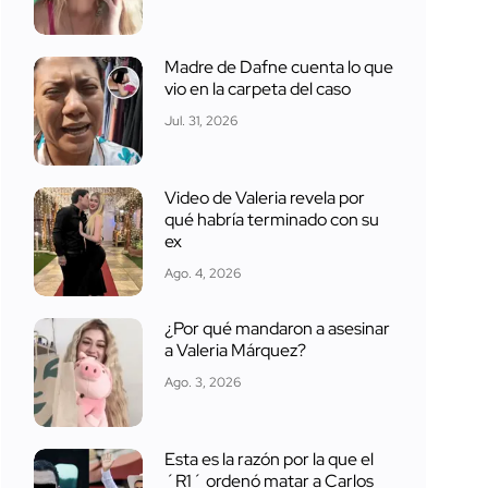
Madre de Dafne cuenta lo que
vio en la carpeta del caso
Jul. 31, 2026
Video de Valeria revela por
qué habría terminado con su
ex
Ago. 4, 2026
¿Por qué mandaron a asesinar
a Valeria Márquez?
Ago. 3, 2026
Esta es la razón por la que el
´R1´ ordenó matar a Carlos