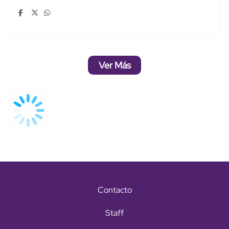
Ver Más
Contacto
Staff