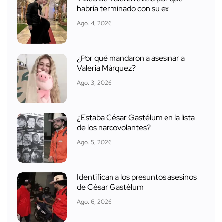
habría terminado con su ex
Ago. 4, 2026
¿Por qué mandaron a asesinar a
Valeria Márquez?
Ago. 3, 2026
¿Estaba César Gastélum en la lista
de los narcovolantes?
Ago. 5, 2026
Identifican a los presuntos asesinos
de César Gastélum
Ago. 6, 2026