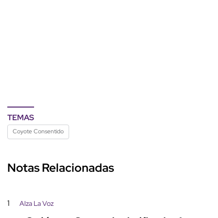
TEMAS
Coyote Consentido
Notas Relacionadas
1
Alza La Voz