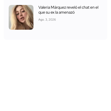
Valeria Márquez reveló el chat en el
que su ex la amenazó
Ago. 3, 2026