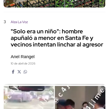
3
Alza La Voz
"Solo era un niño": hombre
apuñaló a menor en Santa Fe y
vecinos intentan linchar al agresor
Anel Rangel
10 de abril de 2026