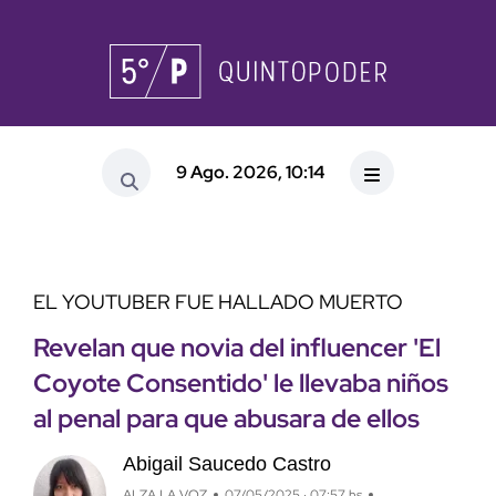
9 Ago. 2026, 10:14
EL YOUTUBER FUE HALLADO MUERTO
Revelan que novia del influencer 'El
Coyote Consentido' le llevaba niños
al penal para que abusara de ellos
Abigail Saucedo Castro
ALZA LA VOZ
07/05/2025 · 07:57 hs