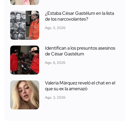
¿Estaba César Gastélum en la lista
de los narcovolantes?
Ago. 5, 2026
Identifican a los presuntos asesinos
de César Gastélum
Ago. 6, 2026
Valeria Márquez reveló el chat en el
que su ex la amenazó
Ago. 3, 2026