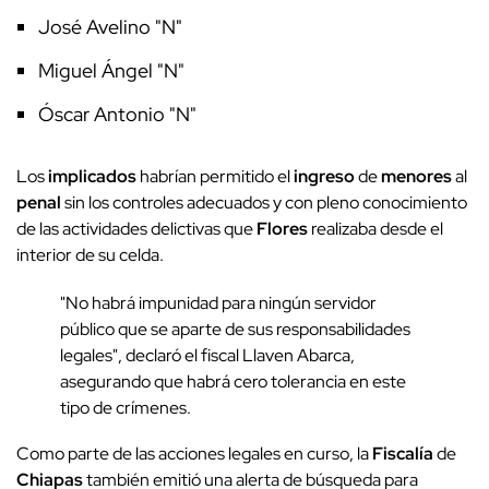
José Avelino "N"
Miguel Ángel "N"
Óscar Antonio "N"
Los
implicados
habrían permitido el
ingreso
de
menores
al
penal
sin los controles adecuados y con pleno conocimiento
de las actividades delictivas que
Flores
realizaba desde el
interior de su celda.
"No habrá impunidad para ningún servidor
público que se aparte de sus responsabilidades
legales", declaró el fiscal Llaven Abarca,
asegurando que habrá cero tolerancia en este
tipo de crímenes.
Como parte de las acciones legales en curso, la
Fiscalía
de
Chiapas
también emitió una alerta de búsqueda para