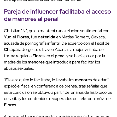
Pareja de
influencer
facilitaba el acceso
de
menores
al
penal
Christian "N", quien mantenía una relación sentimental con
Yudiel
Flores
, fue
detenida
en Matías Romero, Oaxaca,
acusada de pornografía infantil. De acuerdo con el fiscal de
Chiapas
, Jorge Luis Llaven Abarca, la mujer visitaba de
forma regular a
Flores
en el
penal
y se hacía pasar por la
madre de los
menores
que introducía para facilitar los
abusos sexuales.
"Ella era quien le facilitaba, le llevaba los
menores
de edad",
explicó el fiscal en conferencia de prensa, tras señalar que
esta conclusión se obtuvo a partir del análisis de las bitácoras
de visita y los contenidos recuperados del teléfono móvil de
Flores
.
Además, el funcionario indicó que se abrieron dos carpetas