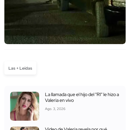
Las + Leídas
La llamada que el hijo del "R1" le hizo a
Valeria en vivo
Ago. 3, 2026
Video de Valeria revela por qué