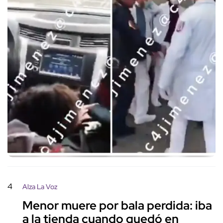
4
Alza La Voz
Menor muere por bala perdida: iba
a la tienda cuando quedó en