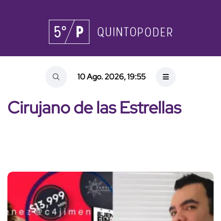
10 Ago. 2026, 19:55
Cirujano de las Estrellas