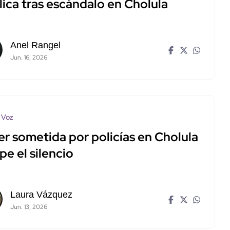
lica tras escándalo en Cholula
Anel Rangel
Jun. 16, 2026
 Voz
er sometida por policías en Cholula
e el silencio
Laura Vázquez
Jun. 13, 2026