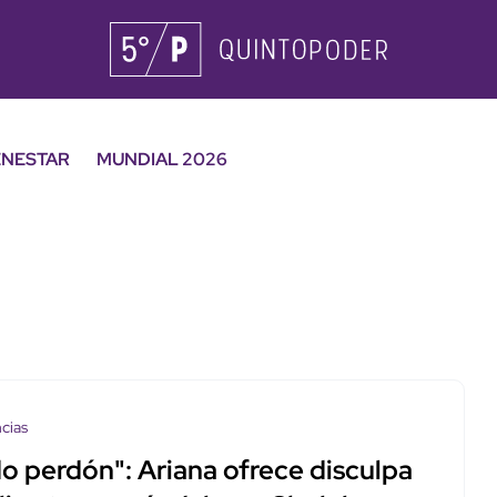
ENESTAR
MUNDIAL 2026
cias
do perdón": Ariana ofrece disculpa