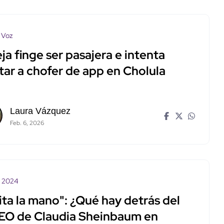
 Voz
ja finge ser pasajera e intenta
tar a chofer de app en Cholula
Laura Vázquez
Feb. 6, 2026
 2024
ta la mano": ¿Qué hay detrás del
EO de Claudia Sheinbaum en