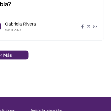
bla?
Gabriela Rivera
Mar. 11, 2024
r Más
ndiciones
Aviso de privacidad