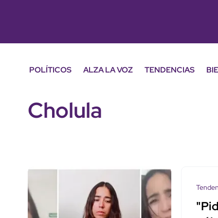
POLÍTICOS
ALZA LA VOZ
TENDENCIAS
BI
Cholula
Tenden
"Pi