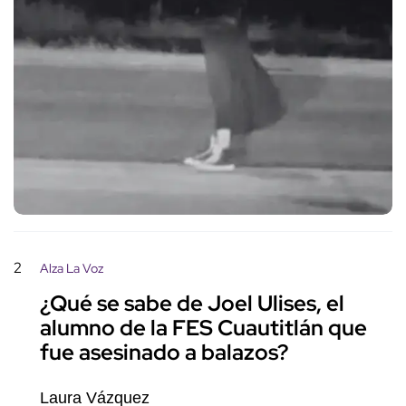
2
Alza La Voz
¿Qué se sabe de Joel Ulises, el
alumno de la FES Cuautitlán que
fue asesinado a balazos?
Laura Vázquez