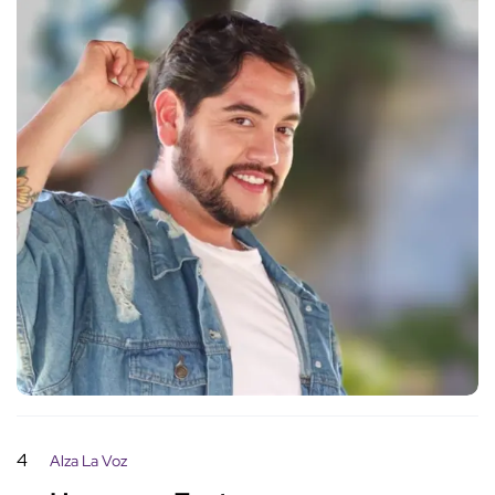
4
Alza La Voz