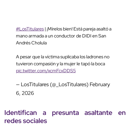
#LosTitulares
| ¡Mírelos bien! Está pareja asaltó a
mano armada a un conductor de DIDI en San
Andrés Cholula
A pesar que la víctima suplicaba los ladrones no
tuvieron compasión y la mujer le tapó la boca
pic.twitter.com/xcmFcxDDS5
— LosTitulares (@_LosTitulares)
February
6, 2026
Identifican a
presunta asaltante
en
redes sociales