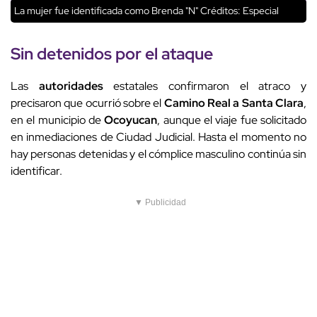
La mujer fue identificada como Brenda "N"
Créditos: Especial
Sin detenidos por el ataque
Las
autoridades
estatales confirmaron el atraco y
precisaron que ocurrió sobre el
Camino Real a Santa Clara
,
en el municipio de
Ocoyucan
, aunque el viaje fue solicitado
en inmediaciones de Ciudad Judicial. Hasta el momento no
hay personas detenidas y el cómplice masculino continúa sin
identificar.
▼ Publicidad