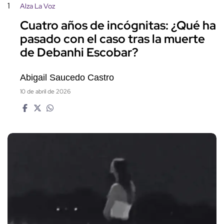
1
Alza La Voz
Cuatro años de incógnitas: ¿Qué ha
pasado con el caso tras la muerte
de Debanhi Escobar?
Abigail Saucedo Castro
10 de abril de 2026