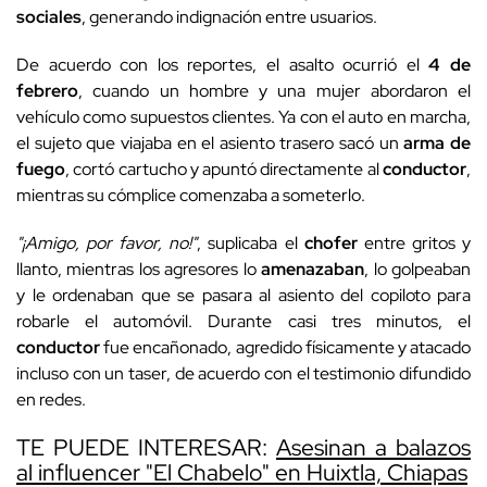
sociales
, generando indignación entre usuarios.
De acuerdo con los reportes, el asalto ocurrió el
4 de
febrero
, cuando un hombre y una mujer abordaron el
vehículo como supuestos clientes. Ya con el auto en marcha,
el sujeto que viajaba en el asiento trasero sacó un
arma de
fuego
, cortó cartucho y apuntó directamente al
conductor
,
mientras su cómplice comenzaba a someterlo.
"¡Amigo, por favor, no!"
, suplicaba el
chofer
entre gritos y
llanto, mientras los agresores lo
amenazaban
, lo golpeaban
y le ordenaban que se pasara al asiento del copiloto para
robarle el automóvil. Durante casi tres minutos, el
conductor
fue encañonado, agredido físicamente y atacado
incluso con un taser, de acuerdo con el testimonio difundido
en redes.
TE PUEDE INTERESAR:
Asesinan a balazos
al influencer "El Chabelo" en Huixtla, Chiapas