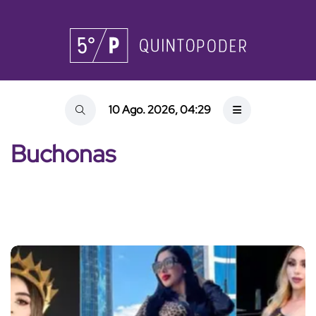
10 Ago. 2026, 04:29
Buchonas