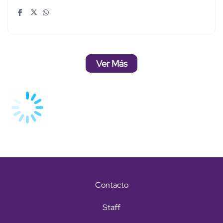
Ver Más
Contacto
Staff