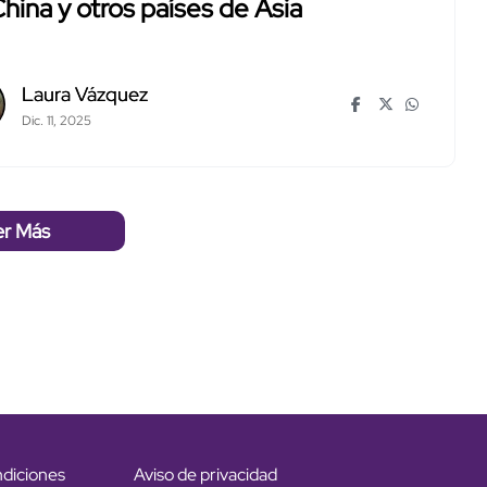
hina y otros países de Asia
Laura Vázquez
Dic. 11, 2025
er Más
ndiciones
Aviso de privacidad