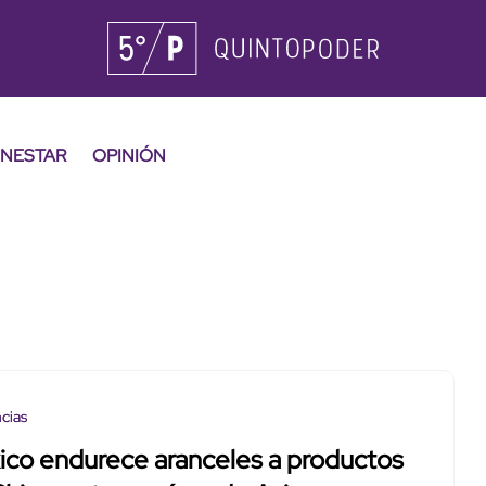
ENESTAR
OPINIÓN
cias
ico endurece aranceles a productos