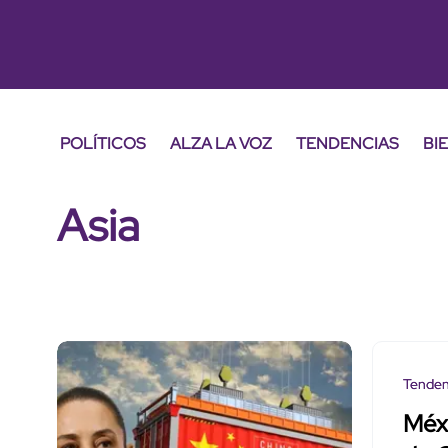
POLÍTICOS
ALZA LA VOZ
TENDENCIAS
BI
Asia
Tenden
Méx