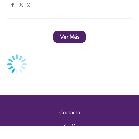
Ver Más
Contacto
Staff