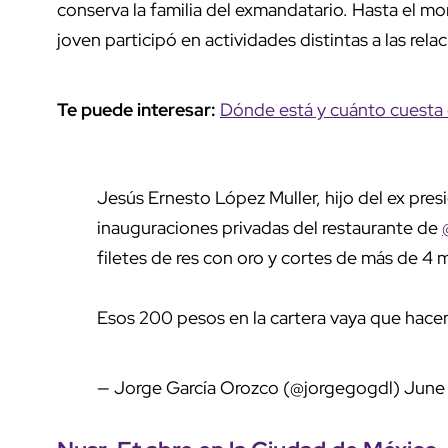
conserva la familia del exmandatario. Hasta el m
joven participó en actividades distintas a las rel
Te puede interesar:
Dónde está y cuánto cuesta 
Jesús Ernesto López Muller, hijo del ex pre
inauguraciones privadas del restaurante de
filetes de res con oro y cortes de más de 4 m
Esos 200 pesos en la cartera vaya que hacen
— Jorge García Orozco (@jorgegogdl)
June