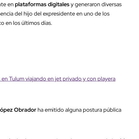
nte en
plataformas digitales
y generaron diversas
encia del hijo del expresidente en uno de los
 en los últimos días.
en Tulum viajando en jet privado y con playera
 López Obrador
ha emitido alguna postura pública