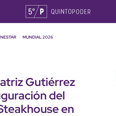
ENESTAR
MUNDIAL 2026
triz Gutiérrez
uguración del
 Steakhouse en