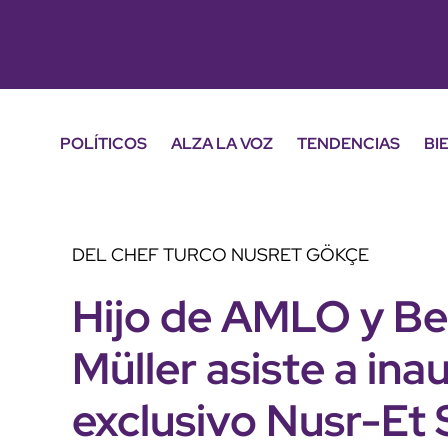
POLÍTICOS
ALZA LA VOZ
TENDENCIAS
BI
DEL CHEF TURCO NUSRET GÖKÇE
Hijo de AMLO y Bea
Müller asiste a ina
exclusivo Nusr-Et