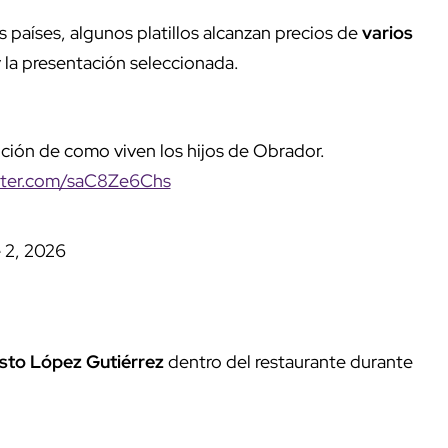
s países, algunos platillos alcanzan precios de
varios
 la presentación seleccionada.
pción de como viven los hijos de Obrador.
itter.com/saC8Ze6Chs
 2, 2026
sto López Gutiérrez
dentro del restaurante durante