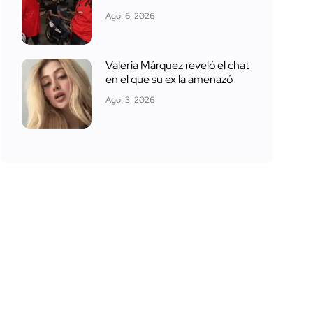
Ago. 6, 2026
Valeria Márquez reveló el chat
en el que su ex la amenazó
Ago. 3, 2026