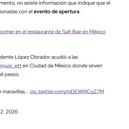
omento, no existe información que indique que el
acionadas con el
evento de apertura
.
comer en el restaurante de Salt Bae en México
sidente López Obrador acudió a las
@nusr_ett
en Ciudad de México donde sirven
il pesos.
 maravillas...
pic.twitter.com/mDEWMCqZ7M
 2, 2026