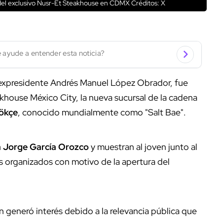
n del exclusivo Nusr-Et Steakhouse en CDMX
Créditos: X
 ayude a entender esta noticia?
expresidente Andrés Manuel López Obrador, fue
khouse México City, la nueva sucursal de la cadena
ökçe
, conocido mundialmente como "Salt Bae".
a Jorge García Orozco
y muestran al joven junto al
s organizados con motivo de la apertura del
n generó interés debido a la relevancia pública que