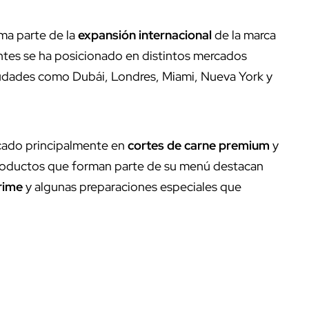
ma parte de la
expansión internacional
de la marca
ntes se ha posicionado en distintos mercados
udades como Dubái, Londres, Miami, Nueva York y
cado principalmente en
cortes de carne premium
y
productos que forman parte de su menú destacan
rime
y algunas preparaciones especiales que