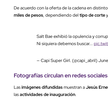
De acuerdo con la oferta de la cadena en distinto
miles de pesos
, dependiendo del
tipo de corte
y
Salt Bae exhibió la opulencia y corru
Ni siquiera debemos buscar...
pic.tw
— Capi Super Girl. (@capi_abril)
June
Fotografías circulan
en redes sociales
Las
imágenes difundidas
muestran a
Jesús Erne
las
actividades de inauguración
.