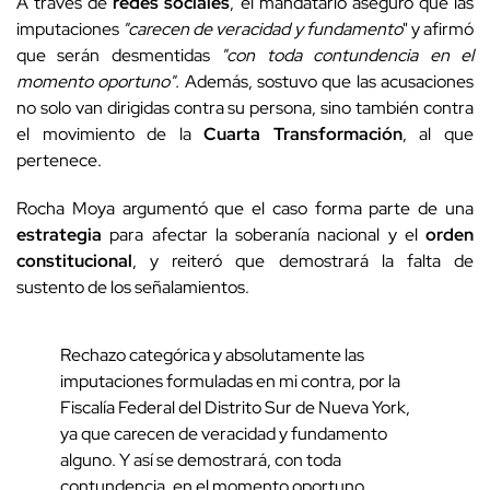
A través de
redes sociales
, el mandatario aseguró que las
imputaciones
"carecen de veracidad y fundamento
" y afirmó
que serán desmentidas
"con toda contundencia en el
momento oportuno".
Además, sostuvo que las acusaciones
no solo van dirigidas contra su persona, sino también contra
el movimiento de la
Cuarta Transformación
, al que
pertenece.
Rocha Moya argumentó que el caso forma parte de una
estrategia
para afectar la soberanía nacional y el
orden
constitucional
, y reiteró que demostrará la falta de
sustento de los señalamientos.
Rechazo categórica y absolutamente las
imputaciones formuladas en mi contra, por la
Fiscalía Federal del Distrito Sur de Nueva York,
ya que carecen de veracidad y fundamento
alguno. Y así se demostrará, con toda
contundencia, en el momento oportuno.