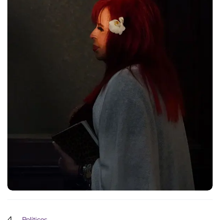
4
Políticos