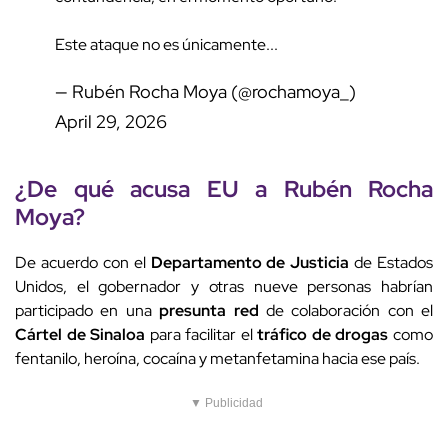
Este ataque no es únicamente...
— Rubén Rocha Moya (@rochamoya_)
April 29, 2026
¿De qué acusa EU a
Rubén Rocha
Moya
?
De acuerdo con el
Departamento de Justicia
de Estados
Unidos, el gobernador y otras nueve personas habrían
participado en una
presunta red
de colaboración con el
Cártel de Sinaloa
para facilitar el
tráfico de drogas
como
fentanilo, heroína, cocaína y metanfetamina hacia ese país.
▼ Publicidad