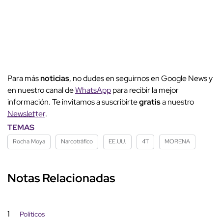
Para más
noticias
, no dudes en seguirnos en Google News y
en nuestro canal de
WhatsApp
para recibir la mejor
información. Te invitamos a suscribirte
gratis
a nuestro
Newsletter
.
TEMAS
Rocha Moya
Narcotráfico
EE.UU.
4T
MORENA
Notas Relacionadas
1
Políticos