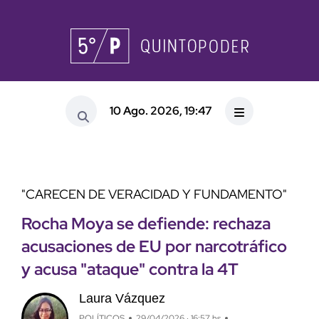
10 Ago. 2026, 19:47
"CARECEN DE VERACIDAD Y FUNDAMENTO"
Rocha Moya se defiende: rechaza
acusaciones de EU por narcotráfico
y acusa "ataque" contra la 4T
Laura Vázquez
POLÍTICOS
29/04/2026 · 16:57 hs