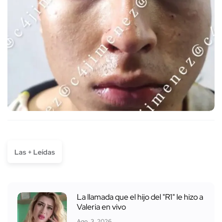
Las + Leídas
La llamada que el hijo del "R1" le hizo a
Valeria en vivo
Ago. 3, 2026