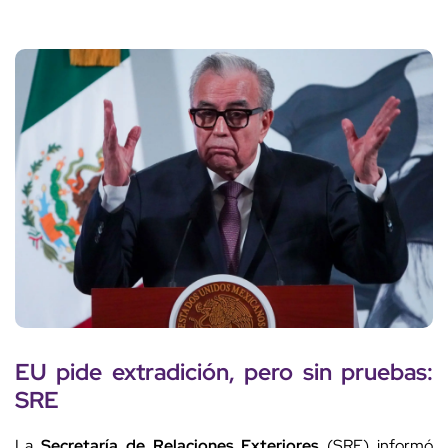
EU pide extradición, pero sin pruebas:
SRE
La
Secretaría de Relaciones Exteriores
(SRE) informó