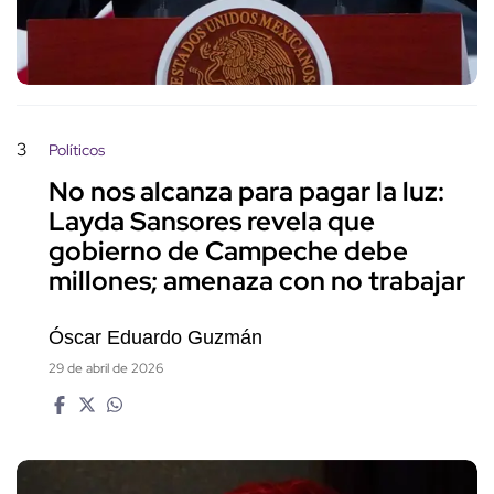
3
Políticos
No nos alcanza para pagar la luz:
Layda Sansores revela que
gobierno de Campeche debe
millones; amenaza con no trabajar
Óscar Eduardo Guzmán
29 de abril de 2026