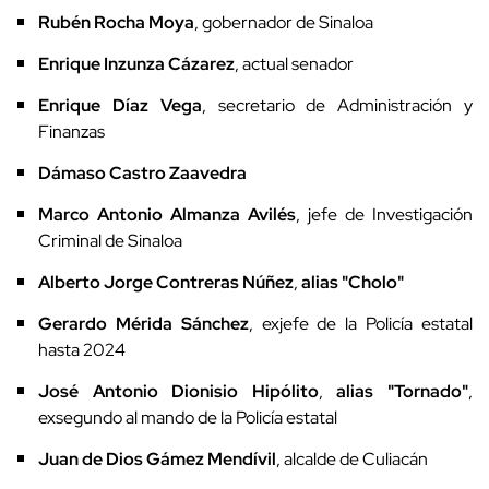
Rubén Rocha Moya
, gobernador de Sinaloa
Enrique Inzunza Cázarez
, actual senador
Enrique Díaz Vega
, secretario de Administración y
Finanzas
Dámaso Castro Zaavedra
Marco Antonio Almanza Avilés
, jefe de Investigación
Criminal de Sinaloa
Alberto Jorge Contreras Núñez
,
alias "Cholo"
Gerardo Mérida Sánchez
, exjefe de la Policía estatal
hasta 2024
José Antonio Dionisio Hipólito
,
alias "Tornado"
,
exsegundo al mando de la Policía estatal
Juan de Dios Gámez Mendívil
, alcalde de Culiacán