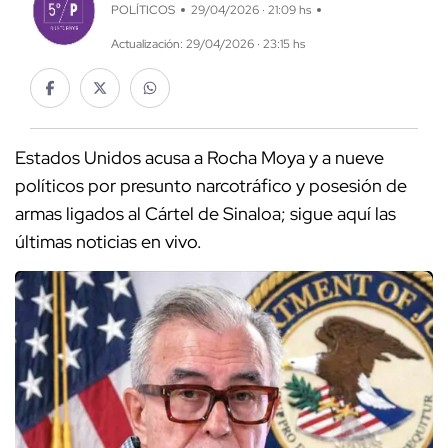
POLÍTICOS
29/04/2026 · 21:09 hs
Actualización: 29/04/2026 · 23:15 hs
Estados Unidos acusa a Rocha Moya y a nueve
políticos por presunto narcotráfico y posesión de
armas ligados al Cártel de Sinaloa; sigue aquí las
últimas noticias en vivo.