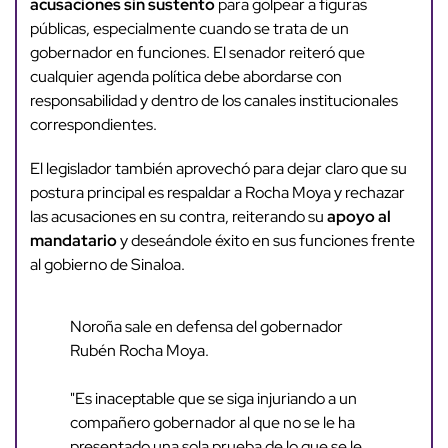
acusaciones sin sustento
para golpear a figuras
públicas, especialmente cuando se trata de un
gobernador en funciones. El senador reiteró que
cualquier agenda política debe abordarse con
responsabilidad y dentro de los canales institucionales
correspondientes.
El legislador también aprovechó para dejar claro que su
postura principal es respaldar a Rocha Moya y rechazar
las acusaciones en su contra, reiterando su
apoyo al
mandatario
y deseándole éxito en sus funciones frente
al gobierno de Sinaloa.
Noroña sale en defensa del gobernador
Rubén Rocha Moya.
"Es inaceptable que se siga injuriando a un
compañero gobernador al que no se le ha
presentado una sola prueba de lo que se le