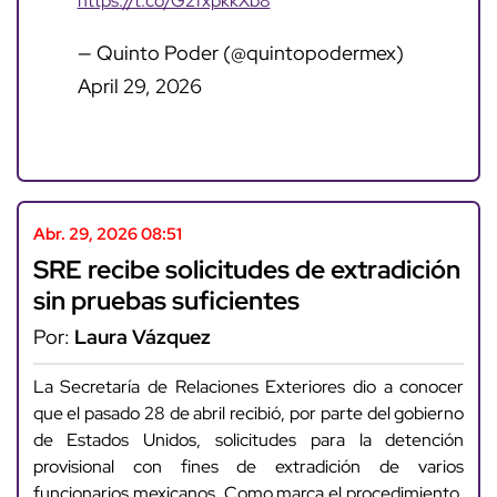
https://t.co/G2fxpkkXb8
— Quinto Poder (@quintopodermex)
April 29, 2026
Abr. 29, 2026 08:51
SRE recibe solicitudes de extradición
sin pruebas suficientes
Por:
Laura Vázquez
La Secretaría de Relaciones Exteriores dio a conocer
que el pasado 28 de abril recibió, por parte del gobierno
de Estados Unidos, solicitudes para la detención
provisional con fines de extradición de varios
funcionarios mexicanos. Como marca el procedimiento,