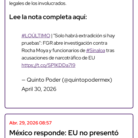
legales de los involucrados.
Lee la nota completa aquí:
#LOÚLTIMO
| "Solo habrá extradición si hay
pruebas": FGR abre investigación contra
Rocha Moya y funcionarios de
#Sinaloa
tras
acusaciones de narcotráfico de EU
https://t.co/SP1KDDa7I9
— Quinto Poder (@quintopodermex)
April 30, 2026
Abr. 29, 2026 08:57
México responde: EU no presentó