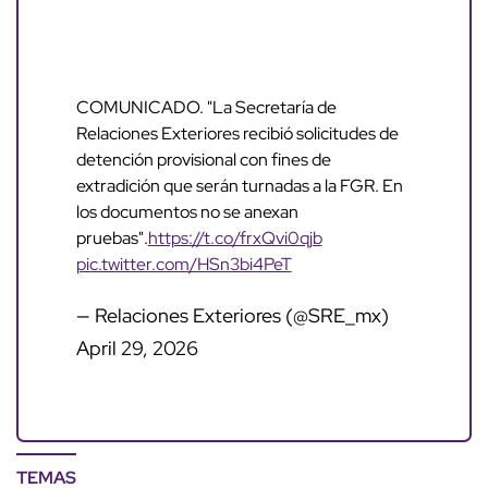
COMUNICADO. "La Secretaría de
Relaciones Exteriores recibió solicitudes de
detención provisional con fines de
extradición que serán turnadas a la FGR. En
los documentos no se anexan
pruebas".
https://t.co/frxQvi0qjb
pic.twitter.com/HSn3bi4PeT
— Relaciones Exteriores (@SRE_mx)
April 29, 2026
TEMAS