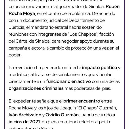
colocado nuevamente al gobernador de Sinaloa,
Rubén
Rocha Moya
, en el centro de la polémica. De acuerdo
con un documento judicial del Departamento de
Justicia, el mandatario estatal habría sostenido
reuniones con integrantes de "Los Chapitos", facción
del Cártel de Sinaloa, para negociar apoyo durante su
campaña electoral a cambio de protección una vez en el
poder.
La revelación ha generado un fuerte
impacto político
y
mediático, al tratarse de señalamientos que vinculan
directamente a un
funcionario en activo
con una de las
organizaciones criminales
más poderosas del país.
El expediente señala que el
primer encuentro
entre
Rocha Moya y los hijos de Joaquín "El Chapo" Guzmán,
Iván Archivaldo
y
Ovidio Guzmán
, habría ocurrido
a
inicios de 2021
, en plena contienda electoral por la
gubernatura de Sinaloa.