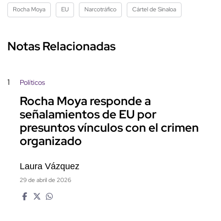
Rocha Moya
EU
Narcotráfico
Cártel de Sinaloa
Notas Relacionadas
1
Políticos
Rocha Moya responde a
señalamientos de EU por
presuntos vínculos con el crimen
organizado
Laura Vázquez
29 de abril de 2026