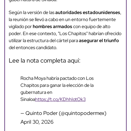
Según la versión de las
autoridades estadounidenses
,
la reunión se llevó a cabo en un entorno fuertemente
vigilado por
hombres armados
con equipo de alto
poder. En ese contexto, "Los Chapitos" habrían ofrecido
utilizar la estructura del cártel para
asegurar el triunfo
del entonces candidato.
Lee la nota completa aquí:
Rocha Moya habría pactado con Los
Chapitos para ganar la elección de la
gubernatura en
Sinaloa
https://t.co/KDhhIotOk3
— Quinto Poder (@quintopodermex)
April 30, 2026