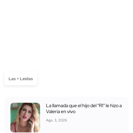
Las + Leídas
La llamada que el hijo del "R1" le hizo a
Valeria en vivo
Ago. 3, 2026