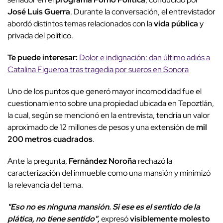
José Luis Guerra
. Durante la conversación, el entrevistador
abordó distintos temas relacionados con la
vida pública
y
privada del político.
Te puede interesar:
Dolor e indignación: dan último adiós a
Catalina Figueroa tras tragedia por sueros en Sonora
Uno de los puntos que generó mayor incomodidad fue el
cuestionamiento sobre una propiedad ubicada en Tepoztlán,
la cual, según se mencionó en la entrevista, tendría un valor
aproximado de 12 millones de pesos y una extensión de
mil
200 metros cuadrados
.
Ante la pregunta,
Fernández Noroña
rechazó la
caracterización del inmueble como una mansión y minimizó
la relevancia del tema.
"Eso no es ninguna mansión. Si ese es el sentido de la
plática, no tiene sentido",
expresó
visiblemente molesto