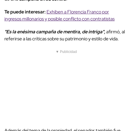
Te puede interesar:
Exhiben a Florencia Franco por
ingresos millonarios y posible conflicto con contratistas
"Es la enésima campaña de mentira, de intriga",
afirmó, al
referirse a las críticas sobre su patrimonio y estilo de vida.
▼ Publicidad
Además del tema de la propiedad, el senador también fue