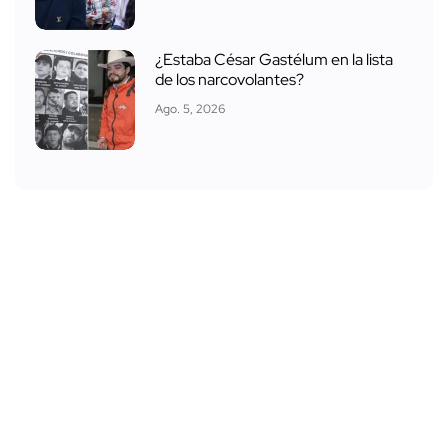
¿Estaba César Gastélum en la lista
de los narcovolantes?
Ago. 5, 2026