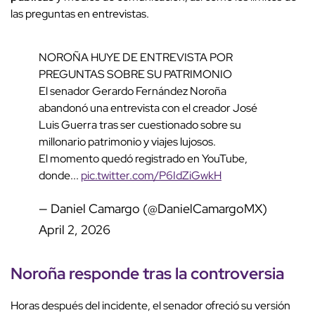
las preguntas en entrevistas.
NOROÑA HUYE DE ENTREVISTA POR
PREGUNTAS SOBRE SU PATRIMONIO
El senador Gerardo Fernández Noroña
abandonó una entrevista con el creador José
Luis Guerra tras ser cuestionado sobre su
millonario patrimonio y viajes lujosos.
El momento quedó registrado en YouTube,
donde...
pic.twitter.com/P6IdZiGwkH
— Daniel Camargo (@DanielCamargoMX)
April 2, 2026
Noroña responde
tras la controversia
Horas después del incidente, el senador ofreció su versión