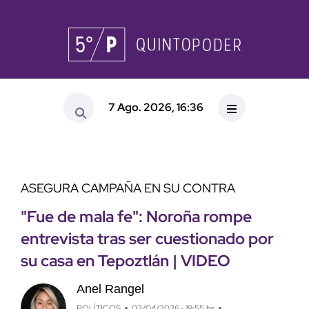
7 Ago. 2026, 16:36
ASEGURA CAMPAÑA EN SU CONTRA
"Fue de mala fe": Noroña rompe
entrevista tras ser cuestionado por
su casa en Tepoztlán | VIDEO
Anel Rangel
POLÍTICOS
03/04/2026 · 19:55 hs