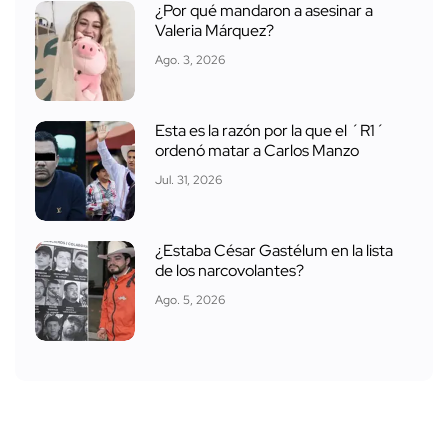
¿Por qué mandaron a asesinar a
Valeria Márquez?
Ago. 3, 2026
Esta es la razón por la que el ´R1´
ordenó matar a Carlos Manzo
Jul. 31, 2026
¿Estaba César Gastélum en la lista
de los narcovolantes?
Ago. 5, 2026